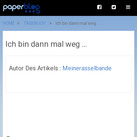
HOME
TAGEBUCH
Ich bin dann mal weg …
Ich bin dann mal weg …
Autor Des Artikels :
Meinerasselbande