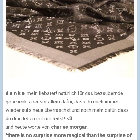
d a n k e
mein liebster! natürlich für das bezaubernde
geschenk, aber vor allem dafür, dass du mich immer
wieder aufs neue überraschst und noch mehr dafür, dass
du dein leben mit mir teilst!
<3
und heute worte von
charles morgan
:
"there is no surprise more magical than the surprise of