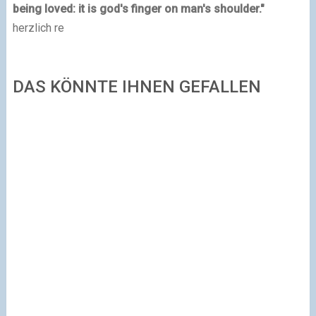
being loved: it is god's finger on man's shoulder."
herzlich re
DAS KÖNNTE IHNEN GEFALLEN