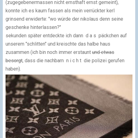
(zugegebenermassen nicht ernsthaft ernst gemeint),
konnte ich es kaum fassen als mein verrückter kerl
grinsend erwiderte: "wo würde der nikolaus denn seine
geschenke hinterlassen?"
sekunden später entdeckte ich dann d a s päckchen auf
unserem "schlitten" und kreischte das halbe haus
zusammen (ich bin noch immer erstaunt
und etwas
besorgt
, dass die nachbarn n i c h t die polizei gerufen
haben).