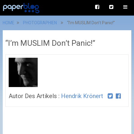
HOME
PHOTOGRAPHIEN
“I’m MUSLIM Don’t Panic!”
“I’m MUSLIM Don’t Panic!”
Autor Des Artikels :
Hendrik Krönert