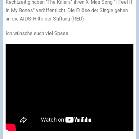
Rechtzeitig haben “The Killers” ihren X-Mas Song “I Feel It
In My Bones” veröffentlicht. Die Erlöse der Single gehen
an die AIDS-Hilfe der Stiftung (RED).
Ich wünsche euch viel Spass.