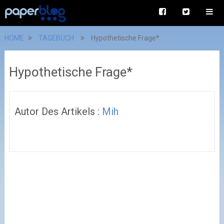
HOME
TAGEBUCH
Hypothetische Frage*
Hypothetische Frage*
Autor Des Artikels :
Mih