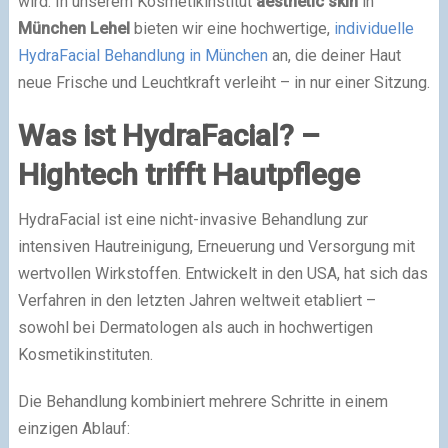
wird. In unserem Kosmetikinstitut
aesthetic skin
in
München Lehel
bieten wir eine hochwertige,
individuelle
HydraFacial Behandlung in München
an, die deiner Haut
neue Frische und Leuchtkraft verleiht – in nur einer Sitzung.
Was ist HydraFacial? –
Hightech trifft Hautpflege
HydraFacial ist eine nicht-invasive Behandlung zur
intensiven Hautreinigung, Erneuerung und Versorgung mit
wertvollen Wirkstoffen. Entwickelt in den USA, hat sich das
Verfahren in den letzten Jahren weltweit etabliert –
sowohl bei Dermatologen als auch in hochwertigen
Kosmetikinstituten.
Die Behandlung kombiniert mehrere Schritte in einem
einzigen Ablauf: