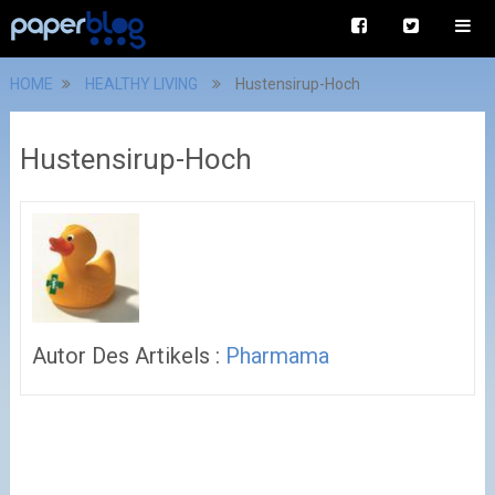
HOME
HEALTHY LIVING
Hustensirup-Hoch
Hustensirup-Hoch
Autor Des Artikels :
Pharmama