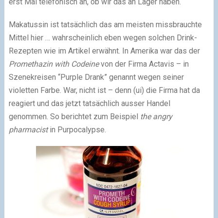
erst Mal telefonisch an, ob wir das an Lager haben.
Makatussin ist tatsächlich das am meisten missbrauchte
Mittel hier … wahrscheinlich eben wegen solchen Drink-
Rezepten wie im Artikel erwähnt. In Amerika war das der
Promethazin with Codeine
von der Firma Actavis – in
Szenekreisen “Purple Drank” genannt wegen seiner
violetten Farbe. War, nicht ist – denn (ui) die Firma hat da
reagiert und das jetzt tatsächlich ausser Handel
genommen. So berichtet zum Beispiel
the angry
pharmacist
in Purpocalypse.