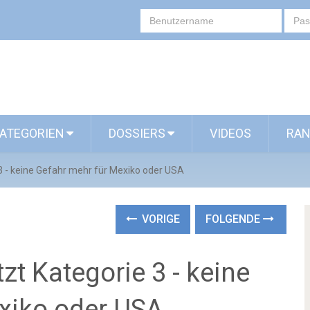
ATEGORIEN
DOSSIERS
VIDEOS
RAN
3 - keine Gefahr mehr für Mexiko oder USA
VORIGE
FOLGENDE
zt Kategorie 3 - keine
xiko oder USA