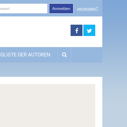
Anmelden
vergessen?
GLISTE DER AUTOREN