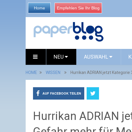
Home
Empfehlen Sie Ihr Blog
NEU
AUSWAHL
K
HOME
WISSEN
Hurrikan ADRIAN jetzt Kategorie 
AUF FACEBOOK TEILEN
Hurrikan ADRIAN jet
Gefahr mehr für Me