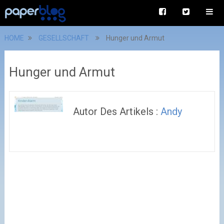
HOME
GESELLSCHAFT
Hunger und Armut
Hunger und Armut
Autor Des Artikels :
Andy