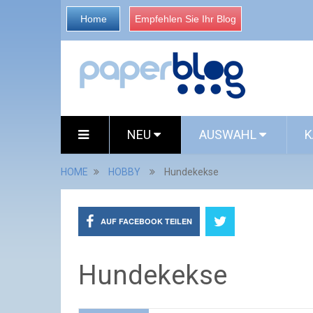
Home
Empfehlen Sie Ihr Blog
NEU
AUSWAHL
K
HOME
HOBBY
Hundekekse
AUF FACEBOOK TEILEN
Hundekekse