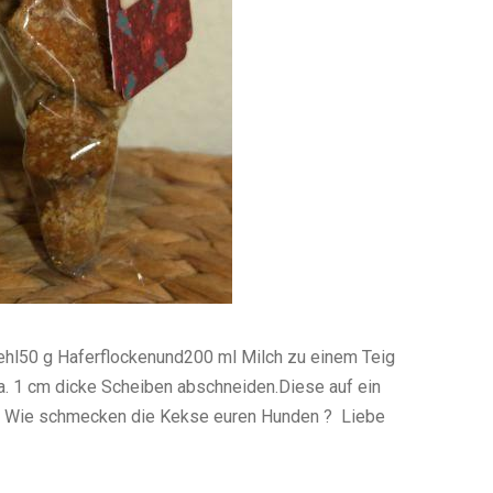
ehl50 g Haferflockenund200 ml Milch zu einem Teig
ca. 1 cm dicke Scheiben abschneiden.Diese auf ein
. Wie schmecken die Kekse euren Hunden ? Liebe