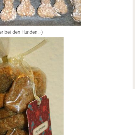
r bei den Hunden ;-)