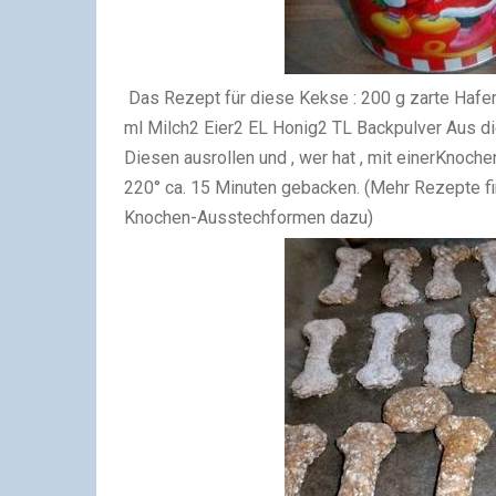
Das Rezept für diese Kekse : 200 g zarte Haf
ml Milch2 Eier2 EL Honig2 TL Backpulver Aus di
Diesen ausrollen und , wer hat , mit einerKnoc
220° ca. 15 Minuten gebacken. (Mehr Rezepte fi
Knochen-Ausstechformen dazu)