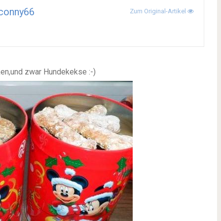
conny66
Zum Original-Artikel
ken,und zwar Hundekekse :-)