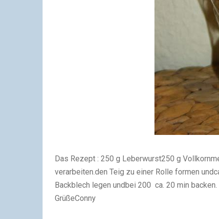
Das Rezept : 250 g Leberwurst250 g Vollkornm
verarbeiten.den Teig zu einer Rolle formen und
Backblech legen undbei 200 ca. 20 min backen
GrüßeConny