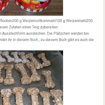
erflocken200 g Weizenvollkornmehl100 g Weizenmehl200
esen Zutaten einen Teig zubereiten.
hen Ausstechform ausstechen. Die Plätzchen werden bei
ndet ihr in diesem
Buch
, zu diesem Buch gibt es auch die