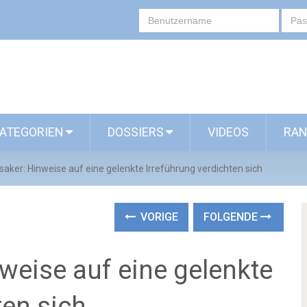
ATEGORIEN
DOSSIERS
VIDEOS
RAN
aker: Hinweise auf eine gelenkte Irreführung verdichten sich
VORIGE
FOLGENDE
weise auf eine gelenkte
ten sich