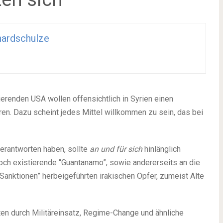
ardschulze
erenden USA wollen offensichtlich in Syrien einen
n. Dazu scheint jedes Mittel willkommen zu sein, das bei
erantworten haben, sollte
an und für sich
hinlänglich
 noch existierende “Guantanamo”, sowie andererseits an die
“Sanktionen” herbeigeführten irakischen Opfer, zumeist Alte
en durch Militäreinsatz, Regime-Change und ähnliche