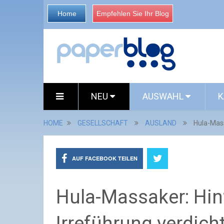
Home
Empfehlen Sie Ihr Blog
NEU
AUSWAHL
K
HOME
GESELLSCHAFT
AUSLAND
Hula-Mass
AUF FACEBOOK TEILEN
Hula-Massaker: Hin
Irreführung verdich