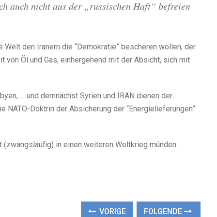
ich auch nicht aus der „russischen Haft“ befreien
e Welt den Iranern die “Demokratie” bescheren wollen, der
t von Öl und Gas, einhergehend mit der Absicht, sich mit
Libyen, … und demnächst Syrien und IRAN dienen der
Die NATO-Doktrin der Absicherung der “Energielieferungen”
cht (zwangsläufig) in einen weiteren Weltkrieg münden
VORIGE
FOLGENDE