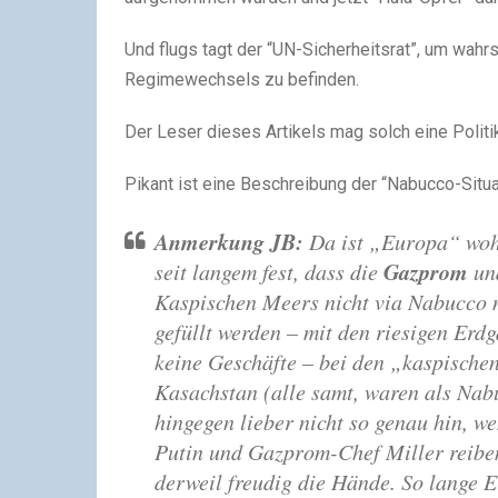
Und flugs tagt der “UN-Sicherheitsrat”, um wahr
Regimewechsels zu befinden.
Der Leser dieses Artikels mag solch eine Politi
Pikant ist eine Beschreibung der “Nabucco-Situa
Anmerkung JB:
Da ist „Europa“ wohl 
Gazprom
seit langem fest, dass die
und
Kaspischen Meers nicht via Nabucco 
gefüllt werden – mit den riesigen Er
keine Geschäfte – bei den „kaspische
Kasachstan (alle samt, waren als Nabu
hingegen lieber nicht so genau hin, 
Putin und Gazprom-Chef Miller reiben
derweil freudig die Hände. So lange 