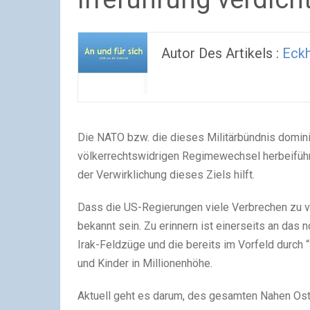
Autor Des Artikels :
Eckh
Die NATO bzw. die dieses Militärbündnis domini
völkerrechtswidrigen Regimewechsel herbeiführe
der Verwirklichung dieses Ziels hilft.
Dass die US-Regierungen viele Verbrechen zu v
bekannt sein. Zu erinnern ist einerseits an das
Irak-Feldzüge und die bereits im Vorfeld durch 
und Kinder in Millionenhöhe.
Aktuell geht es darum, des gesamten Nahen Ost