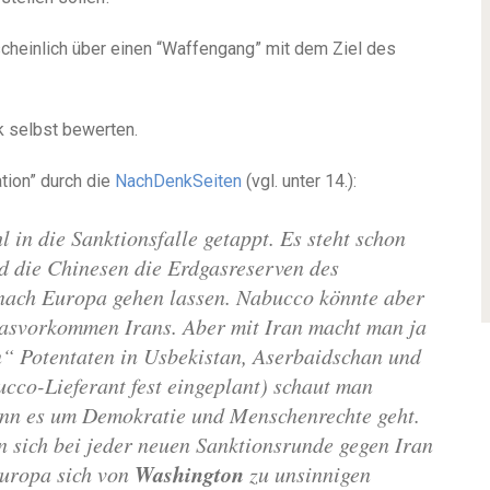
scheinlich über einen “Waffengang” mit dem Ziel des
k selbst bewerten.
tion” durch die
NachDenkSeiten
(vgl. unter 14.):
in die Sanktionsfalle getappt. Es steht schon
 die Chinesen die Erdgasreserven des
nach Europa gehen lassen. Nabucco könnte aber
dgasvorkommen Irans. Aber mit Iran macht man ja
n“ Potentaten in Usbekistan, Aserbaidschan und
cco-Lieferant fest eingeplant) schaut man
wenn es um Demokratie und Menschenrechte geht.
 sich bei jeder neuen Sanktionsrunde gegen Iran
Washington
Europa sich von
zu unsinnigen