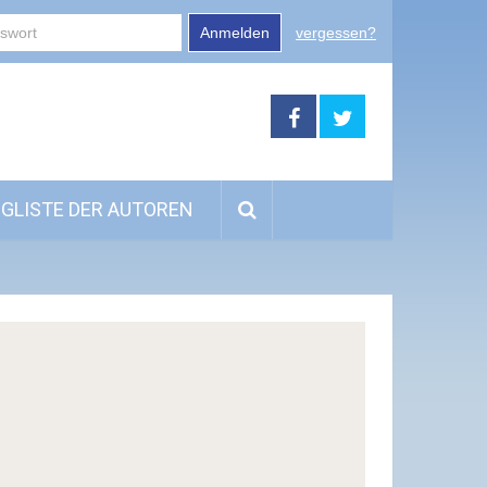
Anmelden
vergessen?
GLISTE DER AUTOREN