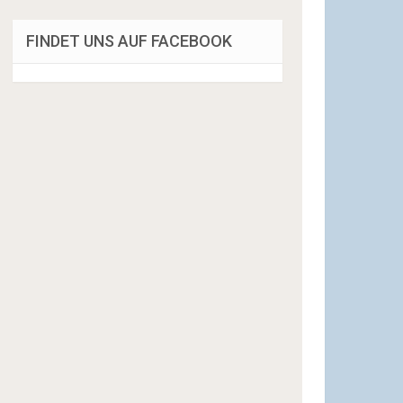
FINDET UNS AUF FACEBOOK