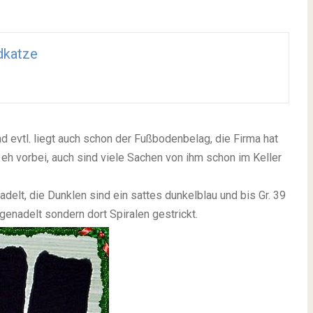
dkatze
 evtl. liegt auch schon der Fußbodenbelag, die Firma hat
 eh vorbei, auch sind viele Sachen von ihm schon im Keller
delt, die Dunklen sind ein sattes dunkelblau und bis Gr. 39
genadelt sondern dort Spiralen gestrickt.