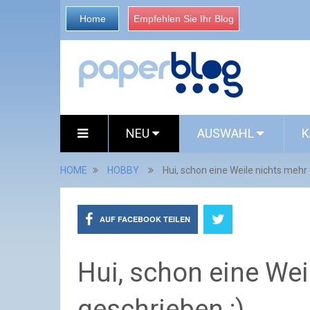
Home
Empfehlen Sie Ihr Blog
NEU
AUSWAHL
K
HOME
HOBBY
Hui, schon eine Weile nichts mehr
AUF FACEBOOK TEILEN
Hui, schon eine Wei
geschrieben ;)