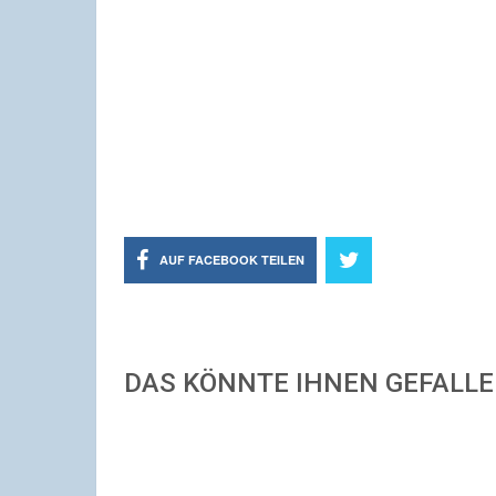
AUF FACEBOOK TEILEN
DAS KÖNNTE IHNEN GEFALL