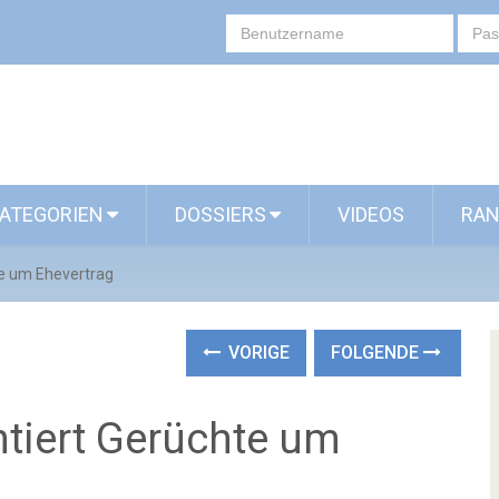
ATEGORIEN
DOSSIERS
VIDEOS
RAN
e um Ehevertrag
VORIGE
FOLGENDE
tiert Gerüchte um