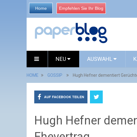
Home
Empfehlen Sie Ihr Blog
NEU
AUSWAHL
K
HOME
GOSSIP
Hugh Hefner dementiert Gerücht
AUF FACEBOOK TEILEN
Hugh Hefner demen
Ehevertrag