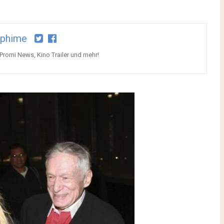
aphime
 Promi News, Kino Trailer und mehr!