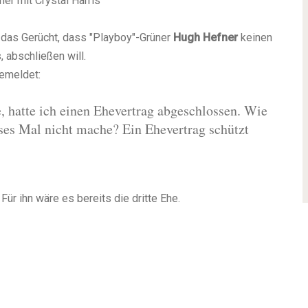
er mit Crystal Harris
das Gerücht, dass "Playboy"-Grüner
Hugh Hefner
keinen
, abschließen will.
emeldet:
e, hatte ich einen Ehevertrag abgeschlossen. Wie
ses Mal nicht mache? Ein Ehevertrag schützt
Für ihn wäre es bereits die dritte Ehe.