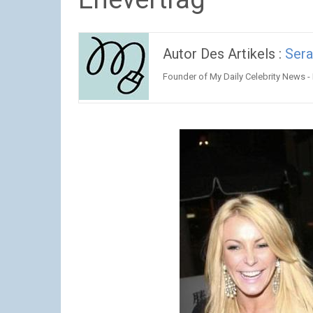
Autor Des Artikels :
Ser
Founder of My Daily Celebrity News -