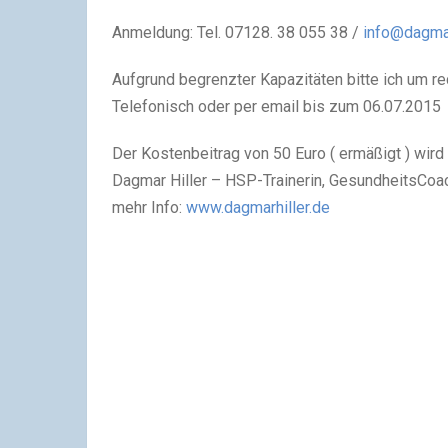
Anmeldung: Tel. 07128. 38 055 38 /
info@dagmar
Aufgrund begrenzter Kapazitäten bitte ich um r
Telefonisch oder per email bis zum 06.07.2015
Der Kostenbeitrag von 50 Euro ( ermäßigt ) wird 
Dagmar Hiller – HSP-Trainerin, GesundheitsCoac
mehr Info:
www.dagmarhiller.de