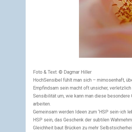
Foto & Text: © Dagmar Hiller
HochSensibel fühlt man sich – mimosenhaft, üb
Empfindsam sein macht oft unsicher, verletzlic
Sensibilität um, wie kann man diese besondere 
arbeiten.
Gemeinsam werden Ideen zum ‘HSP sein-ich lebe 
HSP sein, das Geschenk der subtilen Wahrnehm
Gleichheit baut Brücken zu mehr Selbstsicherhei