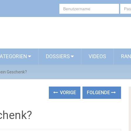
ATEGORIEN
DOSSIERS
VIDEOS
RAN
 ein Geschenk?
VORIGE
FOLGENDE
chenk?