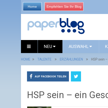
Home
Empfehlen Sie Ihr Blog
NEU
AUSWAHL
K
HOME
TALENTE
ERZÄHLUNGEN
HSP sein –
AUF FACEBOOK TEILEN
HSP sein – ein Ges