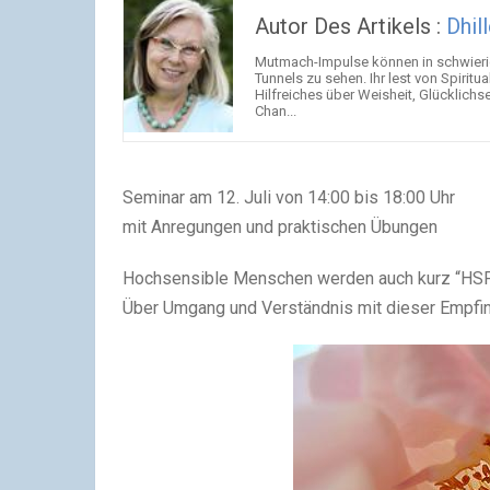
Autor Des Artikels :
Dhill
Mutmach-Impulse können in schwieri
Tunnels zu sehen. Ihr lest von Spiritu
Hilfreiches über Weisheit, Glückli
Chan...
Seminar am 12. Juli von 14:00 bis 18:00 Uhr
mit Anregungen und praktischen Übungen
Hochsensible Menschen werden auch kurz “HSP”
Über Umgang und Verständnis mit dieser Empfi