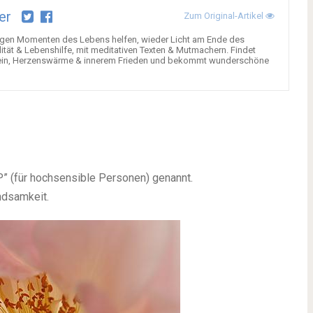
er
Zum Original-Artikel
gen Momenten des Lebens helfen, wieder Licht am Ende des
alität & Lebenshilfe, mit meditativen Texten & Mutmachern. Findet
chsein, Herzenswärme & innerem Frieden und bekommt wunderschöne
 (für hochsensible Personen) genannt.
ndsamkeit.