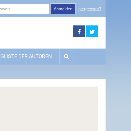
Anmelden
vergessen?
GLISTE DER AUTOREN