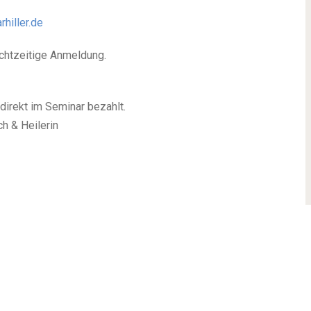
hiller.de
echtzeitige Anmeldung.
direkt im Seminar bezahlt.
h & Heilerin