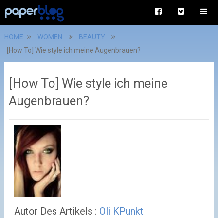
HOME
WOMEN
BEAUTY
[How To] Wie style ich meine Augenbrauen?
[How To] Wie style ich meine
Augenbrauen?
Autor Des Artikels :
Oli KPunkt