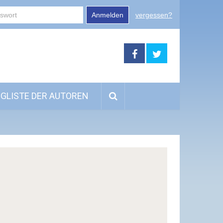
Anmelden
vergessen?
GLISTE DER AUTOREN