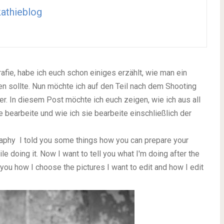
athieblog
fie, habe ich euch schon einiges erzählt, wie man ein
n sollte. Nun möchte ich auf den Teil nach dem Shooting
er. In diesem Post möchte ich euch zeigen, wie ich aus all
 bearbeite und wie ich sie bearbeite einschließlich der
graphy I told you some things how you can prepare your
 doing it. Now I want to tell you what I'm doing after the
 you how I choose the pictures I want to edit and how I edit