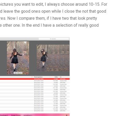
 pictures you want to edit, I always choose around 10-15. For
 and leave the good ones open while I close the not that good
res. Now I compare them, if I have two that look pretty
e other one. In the end I have a selection of really good