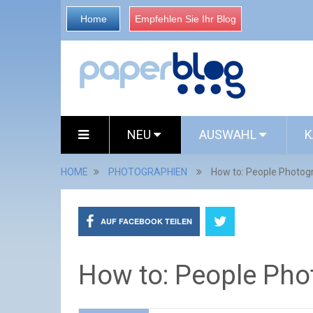
Home
Empfehlen Sie Ihr Blog
NEU
AUSWAHL
K
HOME
PHOTOGRAPHIEN
How to: People Photogr
AUF FACEBOOK TEILEN
How to: People Phot