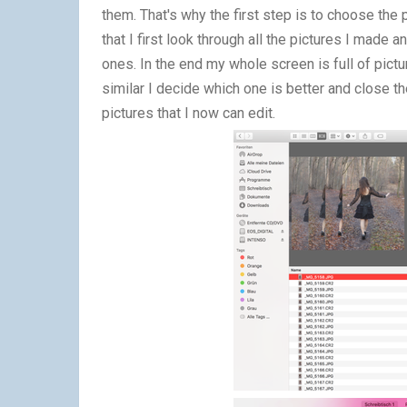
them. That's why the first step is to choose the
that I first look through all the pictures I made
ones. In the end my whole screen is full of pictu
similar I decide which one is better and close th
pictures that I now can edit.