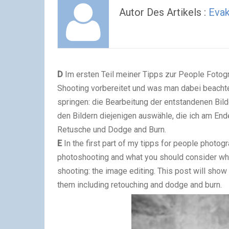
Autor Des Artikels :
Evak
D
Im ersten Teil meiner Tipps zur People Fotogra
Shooting vorbereitet und was man dabei beachte
springen: die Bearbeitung der entstandenen Bild
den Bildern diejenigen auswähle, die ich am Ende
Retusche und Dodge and Burn.
E
In the first part of my tipps for people photo
photoshooting and what you should consider while
shooting: the image editing. This post will show
them including retouching and dodge and burn.