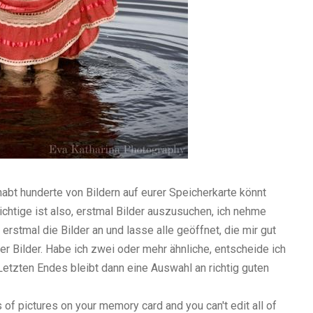
bt hunderte von Bildern auf eurer Speicherkarte könnt
wichtige ist also, erstmal Bilder auszusuchen, ich nehme
erstmal die Bilder an und lasse alle geöffnet, die mir gut
uter Bilder. Habe ich zwei oder mehr ähnliche, entscheide ich
Letzten Endes bleibt dann eine Auswahl an richtig guten
f pictures on your memory card and you can't edit all of