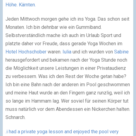
Höhe. Kärnten.
Jeden Mittwoch morgen gehe ich ins Yoga. Das schon seit
Monaten. Ich bin dehnbar wie ein Gummiband.
Selbstverständlich mache ich auch im Urlaub Sport und
platzte daher vor Freude, dass gerade Yoga Wochen im
Hotel Hochschober
waren.
Iulia
und ich wurden von
Sabine
herausgefordert und bekamen nach der Yoga Stunde noch
die Möglichkeit unsere Leistungen in einer Privataudienz
zu verbessern. Was ich den Rest der Woche getan habe?
Ich bin eine Bahn nach der anderen im Pool geschwommen
und meine Haut wurde an den Fingern ganz runzlig, weil ich
so lange im Hammam lag. Wer soviel für seinen Körper tut
muss natürlich vor dem Abendessen ein Nickerchen halten.
Schnarch.
.i had a private yoga lesson and enjoyed the pool very