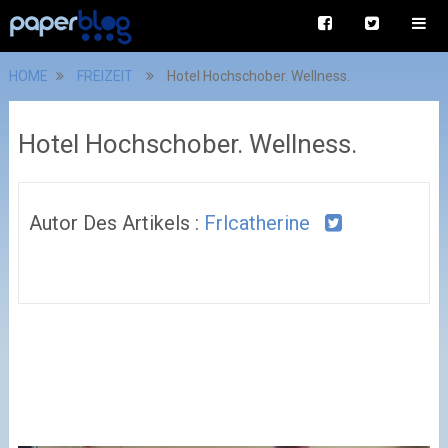
HOME
FREIZEIT
Hotel Hochschober. Wellness.
Hotel Hochschober. Wellness.
Autor Des Artikels :
Frlcatherine