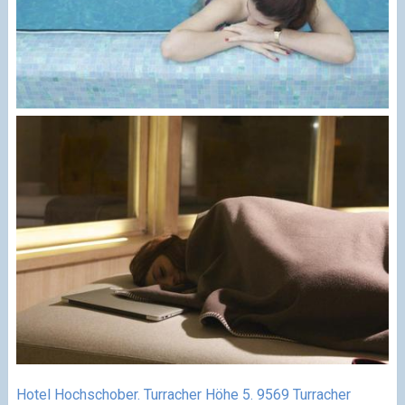
Hotel Hochschober. Turracher Höhe 5. 9569 Turracher