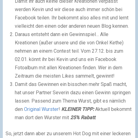
Damit ihr auch keine dieser Kreationen verpasst
werden Kevin und wir diese auch immer schön bei
Facebook teilen. Ihr bekommt also alles mit und lernt
vielleicht den einen oder anderen neuen Blog kennen.
Daraus entsteht dann ein Gewinnspiel… Alle
Kreationen (außer unsere und die von Onkel Kethe)
nehmen an einem Contest teil. Vom 27.12. bis zum
02.01. könnt ihr bei Kevin und uns ein Facebook
Fotoalbum mit allen Kreationen finden. Wer in dem
Zeitraum die meisten Likes sammelt, gewinnt!
Damit das Gewinnen ein bisschen mehr Spaß macht,
hat unser Partner Severin dazu einen Gewinn springen
lassen. Passend zum Thema Wurst, gibt es nämlich
den
Original Wurster
!
KLEINER TIPP:
Aktuell bekommt
man dort den Wurster mit
25% Rabatt
.
So, jetzt dann aber zu unserem Hot Dog mit einer leckeren