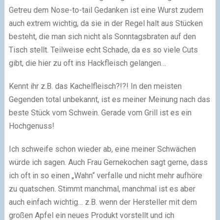
Getreu dem Nose-to-tail Gedanken ist eine Wurst zudem
auch extrem wichtig, da sie in der Regel halt aus Stücken
besteht, die man sich nicht als Sonntagsbraten auf den
Tisch stellt. Teilweise echt Schade, da es so viele Cuts
gibt, die hier zu oft ins Hackfleisch gelangen…
Kennt ihr z.B. das Kachelfleisch?!?! In den meisten
Gegenden total unbekannt, ist es meiner Meinung nach das
beste Stück vom Schwein. Gerade vom Grill ist es ein
Hochgenuss!
Ich schweife schon wieder ab, eine meiner Schwächen
würde ich sagen. Auch Frau Gernekochen sagt gerne, dass
ich oft in so einen „Wahn“ verfalle und nicht mehr aufhöre
zu quatschen. Stimmt manchmal, manchmal ist es aber
auch einfach wichtig… z.B. wenn der Hersteller mit dem
großen Apfel ein neues Produkt vorstellt und ich