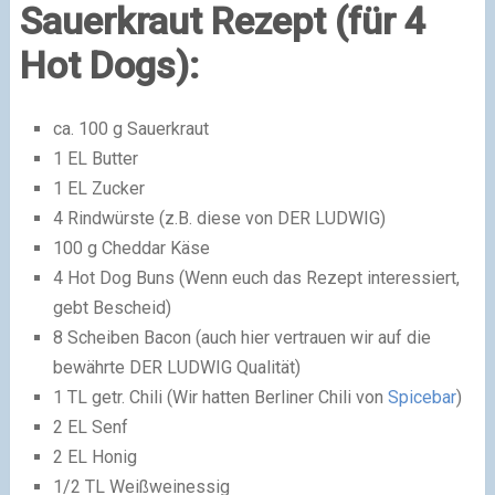
Sauerkraut Rezept (für 4
Hot Dogs):
ca. 100 g Sauerkraut
1 EL Butter
1 EL Zucker
4 Rindwürste (z.B. diese von DER LUDWIG)
100 g Cheddar Käse
4 Hot Dog Buns (Wenn euch das Rezept interessiert,
gebt Bescheid)
8 Scheiben Bacon (auch hier vertrauen wir auf die
bewährte DER LUDWIG Qualität)
1 TL getr. Chili (Wir hatten Berliner Chili von
Spicebar
)
2 EL Senf
2 EL Honig
1/2 TL Weißweinessig