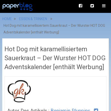
HOME
ESSEN & TRINKEN
Hot Dog mit karamellisiertem Sauerkraut – Der Wurster HOT DOG
Adventskalender [enthält Werbung]
Hot Dog mit karamellisiertem
Sauerkraut – Der Wurster HOT DOG
Adventskalender [enthält Werbung]
Autor Des Artikels :
Benjamin Pluppins