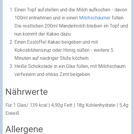
Einen Topf aufstellen und die Milch aufkochen - davon
100ml entnehmen und in einen
Milchschäumer
füllen.
Die restlichen 200ml Mandelmilch bleiben im Topf und
nun kommt der Kakao dazu.
Einen Esslöffel Kakao beigeben und mit
Kokosblütensirup oder Honig süßen - weitere 5
Minuten auf niedriger Stufe köcheln.
Heiße Schokolade in ein Glas füllen, mit Milchschaum
verfeinern und etwas Zimt beigeben.
Nährwerte
Für 1 Glas/ 139 kcal | 4,90g Fett | 18g Kohlenhydrate | 5,4g
Eiweiß
Allergene