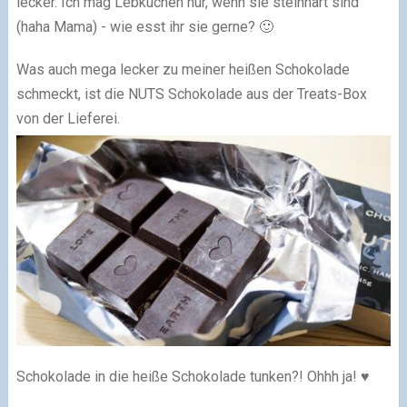
lecker. Ich mag Lebkuchen nur, wenn sie steinhart sind
(haha Mama) - wie esst ihr sie gerne? 🙂
Was auch mega lecker zu meiner heißen Schokolade
schmeckt, ist die NUTS Schokolade aus der Treats-Box
von der Lieferei.
Schokolade in die heiße Schokolade tunken?! Ohhh ja! ♥