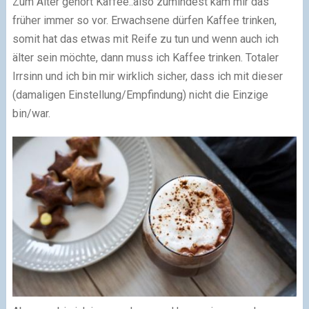
Zum Alter gehört Kaffee..also zumindest kam mir das
früher immer so vor. Erwachsene dürfen Kaffee trinken,
somit hat das etwas mit Reife zu tun und wenn auch ich
älter sein möchte, dann muss ich Kaffee trinken. Totaler
Irrsinn und ich bin mir wirklich sicher, dass ich mit dieser
(damaligen Einstellung/Empfindung) nicht die Einzige
bin/war.