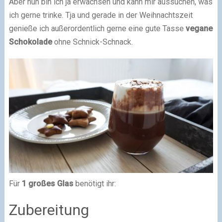
Aber nun bin ich ja erwachsen und kann mir aussuchen, was
ich gerne trinke. Tja und gerade in der Weihnachtszeit
genieße ich außerordentlich gerne eine gute Tasse
vegane
Schokolade
ohne Schnick-Schnack.
Für
1 großes Glas
benötigt ihr:
Zubereitung