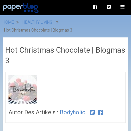
HOME
HEALTHY LIVING
Hot Christmas Chocolate | Blogmas 3
Hot Christmas Chocolate | Blogmas
3
Autor Des Artikels :
Bodyholic