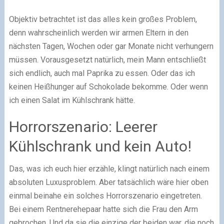
Objektiv betrachtet ist das alles kein großes Problem,
denn wahrscheinlich werden wir armen Eltern in den
nächsten Tagen, Wochen oder gar Monate nicht verhungern
müssen. Vorausgesetzt natürlich, mein Mann entschließt
sich endlich, auch mal Paprika zu essen. Oder das ich
keinen Heißhunger auf Schokolade bekomme. Oder wenn
ich einen Salat im Kühlschrank hätte.
Horrorszenario: Leerer
Kühlschrank und kein Auto!
Das, was ich euch hier erzähle, klingt natürlich nach einem
absoluten Luxusproblem. Aber tatsächlich wäre hier oben
einmal beinahe ein solches Horrorszenario eingetreten.
Bei einem Rentnerehepaar hatte sich die Frau den Arm
gebrochen. Und da sie die einzige der beiden war, die noch