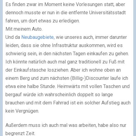
Es finden zwar im Moment keine Vorlesungen statt, aber
dennoch musste er nun in die entfernte Universitätsstadt
fahren, um dort etwas zu erledigen.
Mit meinem Auto.
Und da
Neubaugebiete,
wie unseres auch, immer darunter
leiden, dass sie ohne Infrastruktur auskommen, wird es
schwierig sein, in den nächsten Tagen einkaufen zu gehen.
Ich könnte natürlich auch mal ganz traditionell zu Fuß mit
der Einkaufstasche losziehen. Aber ich wohne oben an
einem Berg und zum nächsten (Billig-)Discounter laufe ich
etwa eine halbe Stunde. Heimwärts mit vollen Taschen und
bergauf würde ich wahrscheinlich doppelt so lange
brauchen und mit dem Fahrrad ist ein solcher Aufstieg auch
kein Vergnügen.
Außerdem muss ich auch mal was arbeiten, habe also nur
begrenzt Zeit.