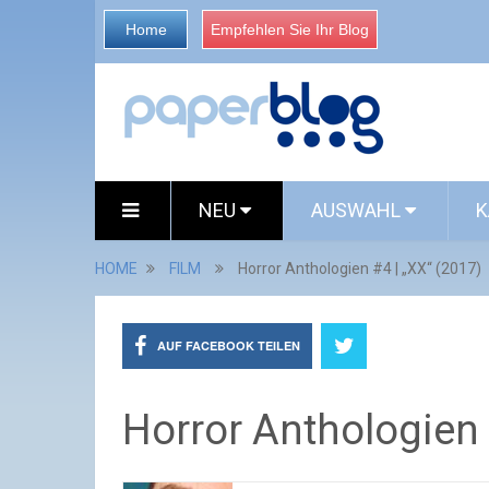
Home
Empfehlen Sie Ihr Blog
NEU
AUSWAHL
K
HOME
FILM
Horror Anthologien #4 | „XX“ (2017)
AUF FACEBOOK TEILEN
Horror Anthologien 