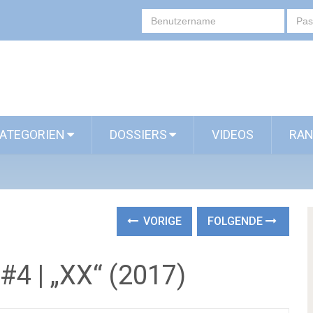
ATEGORIEN
DOSSIERS
VIDEOS
RAN
VORIGE
FOLGENDE
#4 | „XX“ (2017)