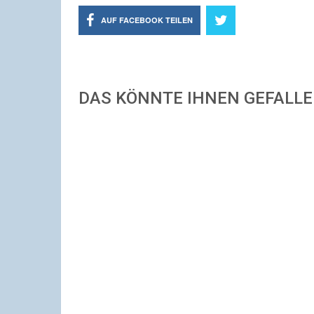
AUF FACEBOOK TEILEN
DAS KÖNNTE IHNEN GEFALL