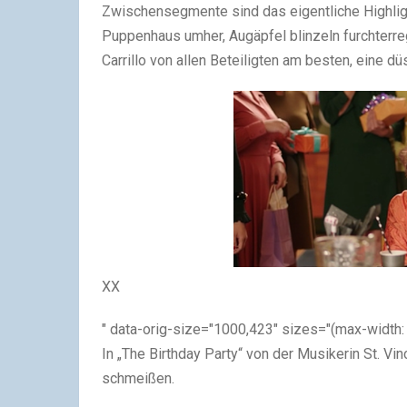
Zwischensegmente sind das eigentliche Highli
Puppenhaus umher, Augäpfel blinzeln furchterre
Carrillo von allen Beteiligten am besten, eine 
XX
" data-orig-size="1000,423" sizes="(max-width:
In „The Birthday Party“ von der Musikerin St. Vinc
schmeißen.