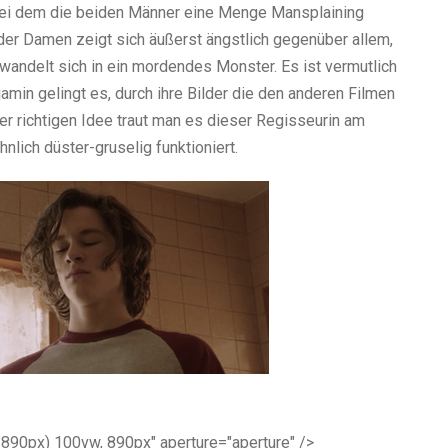
 bei dem die beiden Männer eine Menge Mansplaining
er Damen zeigt sich äußerst ängstlich gegenüber allem,
wandelt sich in ein mordendes Monster. Es ist vermutlich
amin gelingt es, durch ihre Bilder die den anderen Filmen
r richtigen Idee traut man es dieser Regisseurin am
nlich düster-gruselig funktioniert.
 890px) 100vw, 890px" aperture="aperture" />