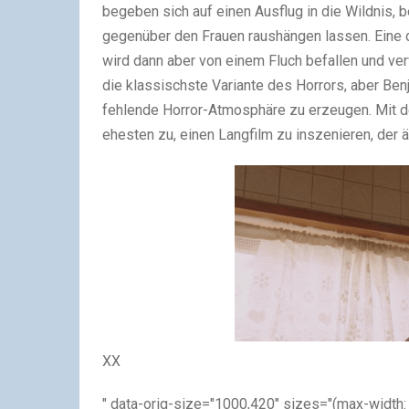
begeben sich auf einen Ausflug in die Wildnis,
gegenüber den Frauen raushängen lassen. Eine d
wird dann aber von einem Fluch befallen und ver
die klassischste Variante des Horrors, aber Benj
fehlende Horror-Atmosphäre zu erzeugen. Mit de
ehesten zu, einen Langfilm zu inszenieren, der äh
XX
" data-orig-size="1000,420" sizes="(max-width: