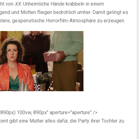
ght von
XX
. Unheimliche Hände krabbeln in einem
gend und Motten fliegen bedrohlich umher. Damit gelingt es
düstere, gespenstische Horrorfilm-Atmosphäre zu erzeugen.
 890px) 100vw, 890px" aperture="aperture" />
ent gibt eine Mutter alles dafür, die Party ihrer Tochter zu