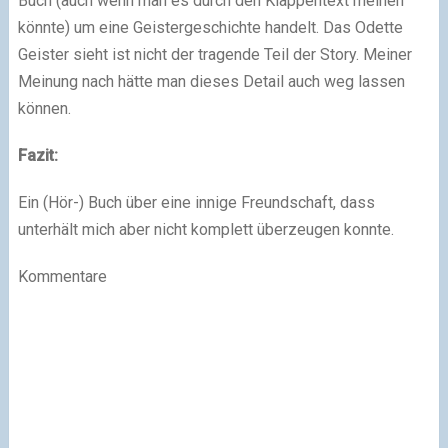
Buch (auch wenn man es durch den Klappentext meinen
könnte) um eine Geistergeschichte handelt. Das Odette
Geister sieht ist nicht der tragende Teil der Story. Meiner
Meinung nach hätte man dieses Detail auch weg lassen
können.
Fazit:
Ein (Hör-) Buch über eine innige Freundschaft, dass
unterhält mich aber nicht komplett überzeugen konnte.
Kommentare