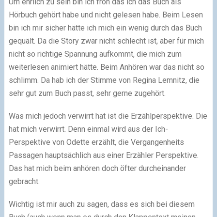
Um ehrlich zu sein bin ich froh das ich das Buch als
Hörbuch gehört habe und nicht gelesen habe. Beim Lesen
bin ich mir sicher hätte ich mich ein wenig durch das Buch
gequält. Da die Story zwar nicht schlecht ist, aber für mich
nicht so richtige Spannung aufkommt, die mich zum
weiterlesen animiert hätte. Beim Anhören war das nicht so
schlimm. Da hab ich der Stimme von Regina Lemnitz, die
sehr gut zum Buch passt, sehr gerne zugehört.
Was mich jedoch verwirrt hat ist die Erzählperspektive. Die
hat mich verwirrt. Denn einmal wird aus der Ich-
Perspektive von Odette erzählt, die Vergangenheits
Passagen hauptsächlich aus einer Erzähler Perspektive.
Das hat mich beim anhören doch öfter durcheinander
gebracht.
Wichtig ist mir auch zu sagen, dass es sich bei diesem