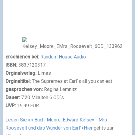
erschienen bei:
Random House Audio
ISBN:
3837120317
Orginalverlag:
Limes
Orginaltitel:
The Supremes at Earl´s all you can eat
gesprochen von:
Regina Lemnitz
Dauer:
7:20 Minuten 6 CD´s
UVP:
19,99 EUR
Lesen Sie im Buch: Moore, Edward Kelsey - Mrs
Roosevelt und das Wunder von Earl">Hier
gehts zur