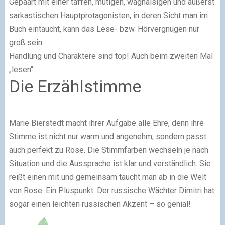
Gepaart mit einer taffen, mutigen, waghalsigen und äußerst
sarkastischen Hauptprotagonisten, in deren Sicht man im
Buch eintaucht, kann das Lese- bzw. Hörvergnügen nur
groß sein.
Handlung und Charaktere sind top! Auch beim zweiten Mal
„lesen“.
Die Erzählstimme
Marie Bierstedt macht ihrer Aufgabe alle Ehre, denn ihre
Stimme ist nicht nur warm und angenehm, sondern passt
auch perfekt zu Rose. Die Stimmfarben wechseln je nach
Situation und die Aussprache ist klar und verständlich. Sie
reißt einen mit und gemeinsam taucht man ab in die Welt
von Rose. Ein Pluspunkt: Der russische Wächter Dimitri hat
sogar einen leichten russischen Akzent – so genial!