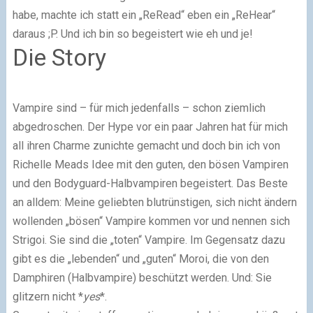
habe, machte ich statt ein „ReRead“ eben ein „ReHear“
daraus ;P. Und ich bin so begeistert wie eh und je!
Die Story
Vampire sind – für mich jedenfalls – schon ziemlich
abgedroschen. Der Hype vor ein paar Jahren hat für mich
all ihren Charme zunichte gemacht und doch bin ich von
Richelle Meads Idee mit den guten, den bösen Vampiren
und den Bodyguard-Halbvampiren begeistert. Das Beste
an alldem: Meine geliebten blutrünstigen, sich nicht ändern
wollenden „bösen“ Vampire kommen vor und nennen sich
Strigoi. Sie sind die „toten“ Vampire. Im Gegensatz dazu
gibt es die „lebenden“ und „guten“ Moroi, die von den
Damphiren (Halbvampire) beschützt werden. Und: Sie
glitzern nicht *
yes
*.