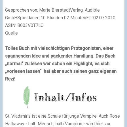
Gesprochen von: Marie Bierstedt
Verlag: Audible
GmbH
Spieldauer: 10 Stunden 02 Minuten
ET
: 02.07.2010
ASIN: B003V0T7LO
Quelle
Tolles Buch mit vielschichtigen Protagonisten, einer
spannenden Idee und packender Handlung. Das Buch
„normal“ zu lesen war schon ein Highlight, es sich
„vorlesen lassen“ hat aber auch seinen ganz eigenen
Rezi!
St. Vladimir's ist eine Schule für junge Vampire. Auch Rose
Hathaway - halb Mensch, halb Vampirin - wird hier zur