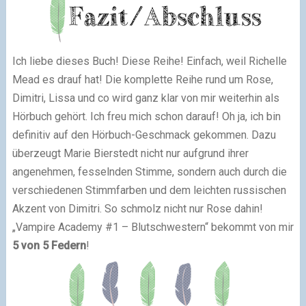
Ich liebe dieses Buch! Diese Reihe! Einfach, weil Richelle
Mead es drauf hat! Die komplette Reihe rund um Rose,
Dimitri, Lissa und co wird ganz klar von mir weiterhin als
Hörbuch gehört. Ich freu mich schon darauf! Oh ja, ich bin
definitiv auf den Hörbuch-Geschmack gekommen. Dazu
überzeugt Marie Bierstedt nicht nur aufgrund ihrer
angenehmen, fesselnden Stimme, sondern auch durch die
verschiedenen Stimmfarben und dem leichten russischen
Akzent von Dimitri. So schmolz nicht nur Rose dahin!
„Vampire Academy #1 – Blutschwestern“ bekommt von mir
5 von 5 Federn
!