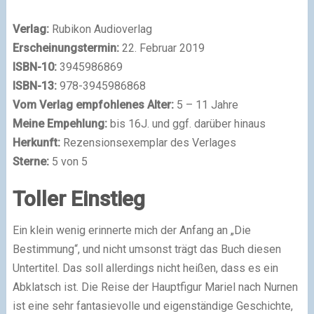
Verlag:
Rubikon Audioverlag
Erscheinungstermin:
22. Februar 2019
ISBN-10:
3945986869
ISBN-13:
978-3945986868
Vom Verlag empfohlenes Alter:
5 – 11 Jahre
Meine Empehlung:
bis 16J. und ggf. darüber hinaus
Herkunft:
Rezensionsexemplar des Verlages
Sterne:
5 von 5
Toller Einstieg
Ein klein wenig erinnerte mich der Anfang an „Die
Bestimmung“, und nicht umsonst trägt das Buch diesen
Untertitel. Das soll allerdings nicht heißen, dass es ein
Abklatsch ist. Die Reise der Hauptfigur Mariel nach Nurnen
ist eine sehr fantasievolle und eigenständige Geschichte,