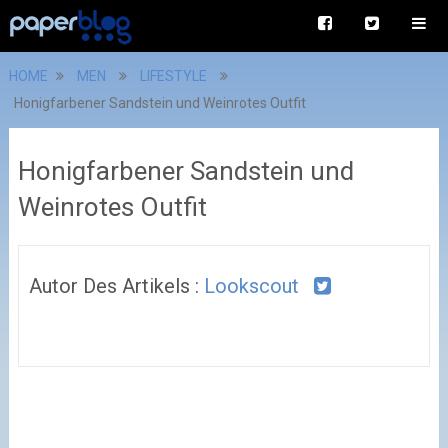
HOME
MEN
LIFESTYLE
Honigfarbener Sandstein und Weinrotes Outfit
Honigfarbener Sandstein und
Weinrotes Outfit
Autor Des Artikels :
Lookscout