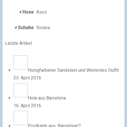
+
Hose
Asos
+
Schuhe
Riviera
Letzte Artikel
Honigfarbener Sandstein und Weinrotes Outfit
23. April 2016
Hola aus Barcelona
16. April 2016
Postkarte aus: Barcelona!?