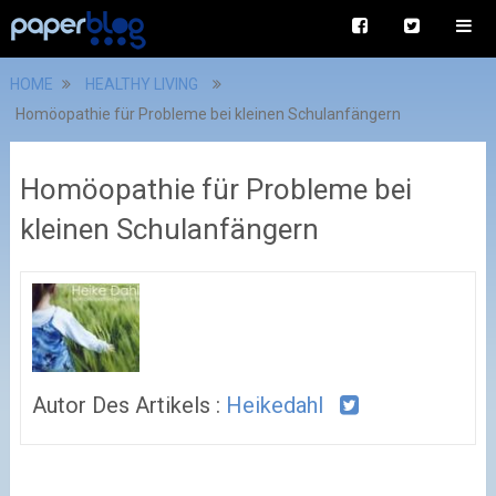
HOME
HEALTHY LIVING
Homöopathie für Probleme bei kleinen Schulanfängern
Homöopathie für Probleme bei
kleinen Schulanfängern
Autor Des Artikels :
Heikedahl