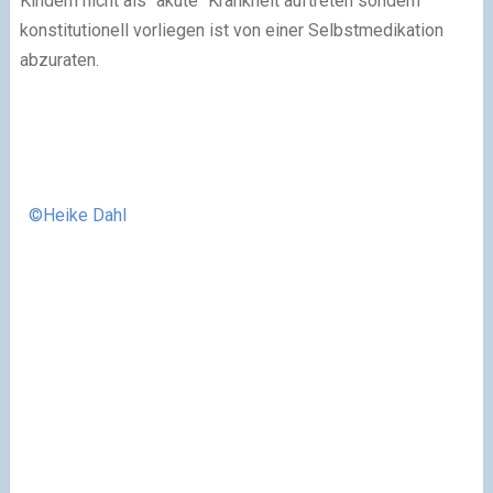
Kindern nicht als "akute" Krankheit auftreten sondern
konstitutionell vorliegen ist von einer Selbstmedikation
abzuraten.
©Heike Dahl