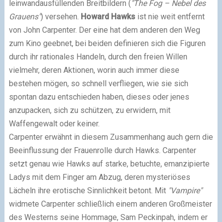
leinwandausfüllenden Breitbildern (
"The Fog – Nebel des
Grauens"
) versehen.
Howard Hawks
ist nie weit entfernt
von John Carpenter. Der eine hat dem anderen den Weg
zum Kino geebnet, bei beiden definieren sich die Figuren
durch ihr rationales Handeln, durch den freien Willen
vielmehr, deren Aktionen, worin auch immer diese
bestehen mögen, so schnell verfliegen, wie sie sich
spontan dazu entschieden haben, dieses oder jenes
anzupacken, sich zu schützen, zu erwidern, mit
Waffengewalt oder keiner.
Carpenter erwähnt in diesem Zusammenhang auch gern die
Beeinflussung der Frauenrolle durch Hawks. Carpenter
setzt genau wie Hawks auf starke, betuchte, emanzipierte
Ladys mit dem Finger am Abzug, deren mysteriöses
Lächeln ihre erotische Sinnlichkeit betont. Mit
"Vampire"
widmete Carpenter schließlich einem anderen Großmeister
des Westerns seine Hommage, Sam Peckinpah, indem er