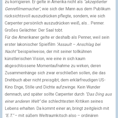
zu korrigieren. Er gelte in Amerika nicht als
"akzeptierter
Genrefilmemacher"
, wie sich der Mann aus dem Publikum
rücksichtsvoll auszudrücken pflegte, sondern, wie sich
Carpenter persönlich auszudrücken weiß, als… Penner.
Großes Gelächter. Der Saal tobt.
Für die Amerikaner gelte er deshalb als Penner, weil sein
erster lakonischer Spielfilm
"Assault – Anschlag bei
Nacht"
beispielweise, der mit seiner tollkühnen
künstlerischen Vision, wie eine in sich kaum
abgeschlossene Momentaufnahme zu wirken, deren
Zusammenhänge sich zwar erschließen sollen, die das
Drehbuch aber nicht preisgibt, dem erklärfreudigen US-
Kino Enge, Stille und Dichte aufzwinge. Kein Wunder
demnach, und später sollte Carpenter durch
"Das Ding aus
einer anderen Welt"
die schlechtesten Kritiken seines
Lebens erhalten. Da kommt einer an, bringt zeitgleich mit
"E.T."
– mit süßem Weltraumkitsch also – ordinären