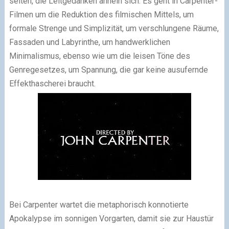
selten, die Leitgedanken ähneln sich. Es geht in Carpenter-
Filmen um die Reduktion des filmischen Mittels, um
formale Strenge und Simplizität, um verschlungene Räume,
Fassaden und Labyrinthe, um handwerklichen
Minimalismus, ebenso wie um die leisen Töne des
Genregesetzes, um Spannung, die gar keine ausufernde
Effekthascherei braucht.
Bei Carpenter wartet die metaphorisch konnotierte
Apokalypse im sonnigen Vorgarten, damit sie zur Haustür