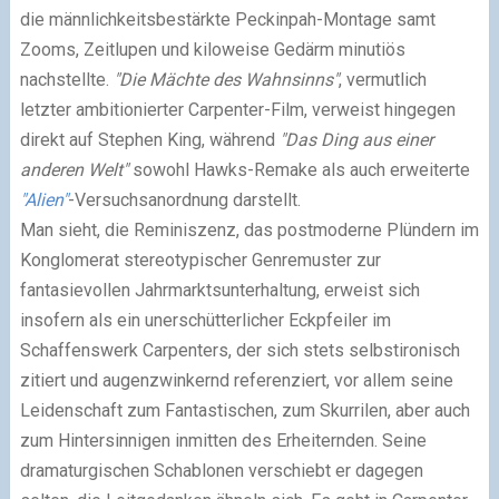
die männlichkeitsbestärkte Peckinpah-Montage samt
Zooms, Zeitlupen und kiloweise Gedärm minutiös
nachstellte.
"Die Mächte des Wahnsinns"
, vermutlich
letzter ambitionierter Carpenter-Film, verweist hingegen
direkt auf Stephen King, während
"Das Ding aus einer
anderen Welt"
sowohl Hawks-Remake als auch erweiterte
"Alien"
-Versuchsanordnung darstellt.
Man sieht, die Reminiszenz, das postmoderne Plündern im
Konglomerat stereotypischer Genremuster zur
fantasievollen Jahrmarktsunterhaltung, erweist sich
insofern als ein unerschütterlicher Eckpfeiler im
Schaffenswerk Carpenters, der sich stets selbstironisch
zitiert und augenzwinkernd referenziert, vor allem seine
Leidenschaft zum Fantastischen, zum Skurrilen, aber auch
zum Hintersinnigen inmitten des Erheiternden. Seine
dramaturgischen Schablonen verschiebt er dagegen