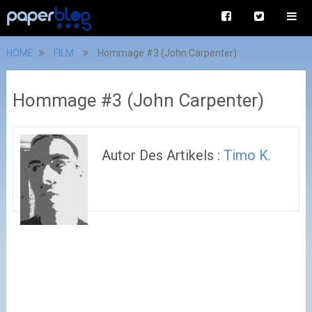
HOME
FILM
Hommage #3 (John Carpenter)
Hommage #3 (John Carpenter)
Autor Des Artikels :
Timo K.