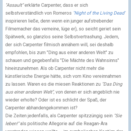
"Assault"
erklärte Carpenter, dass er sich
selbstverständlich von Romeros
"Night of the Living Dead"
inspirieren ließe, denn wenn ein junger aufstrebender
Filmemacher das verneine, lüge er), so seicht geriet sein
Spätwerk, so glanzlos seine Selbstvertrashung. Jedem,
der sich Carpenter filmisch annähern will, sei deshalb
empfohlen, bis zum "Ding aus einer anderen Welt" zu
schauen und gegebenfalls "Die Mächte des Wahnsinns"
hineinzunehmen. Als ob Carpenter nicht mehr die
künstlerische Energie hätte, sich vom Kino vereinnahmen
zu lassen. Waren es die miesen Reaktionen zu
"Das Ding
aus einer anderen Welt"
, von denen er sich angeblich nie
wieder erholte? Oder ist es schlicht der Spaß, der
Carpenter abhandengekommen ist?
Die Zeiten jedenfalls, als Carpenter spitzzüngig sein
"Sie
leben!"
als politische Allegorie auf die Reagan-Ära