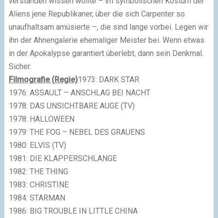
verstanden wissen wollte – im symbolischen Kostüm der
Aliens jene Republikaner, über die sich Carpenter so
unaufhaltsam amüsierte –, die sind lange vorbei. Legen wir
ihn der Ahnengalerie ehemaliger Meister bei. Wenn etwas
in der Apokalypse garantiert überlebt, dann sein Denkmal.
Sicher.
Filmografie (Regie)
1973: DARK STAR
1976: ASSAULT – ANSCHLAG BEI NACHT
1978: DAS UNSICHTBARE AUGE (TV)
1978: HALLOWEEN
1979: THE FOG – NEBEL DES GRAUENS
1980: ELVIS (TV)
1981: DIE KLAPPERSCHLANGE
1982: THE THING
1983: CHRISTINE
1984: STARMAN
1986: BIG TROUBLE IN LITTLE CHINA