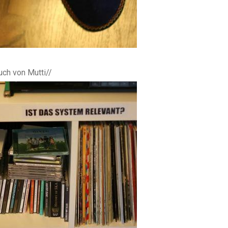
auch von Mutti//