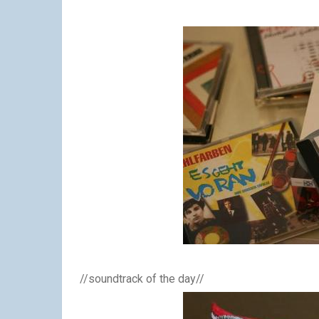
//soundtrack of the day//