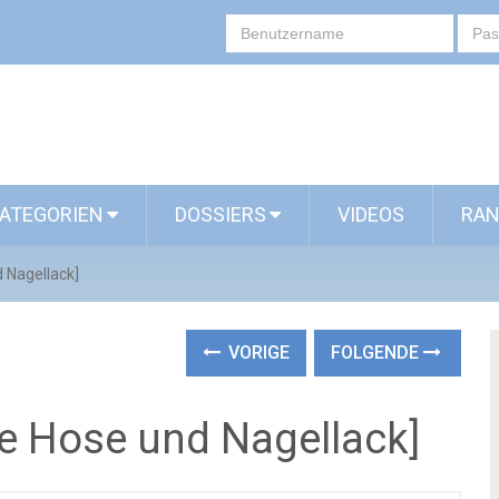
ATEGORIEN
DOSSIERS
VIDEOS
RAN
 Nagellack]
VORIGE
FOLGENDE
ue Hose und Nagellack]