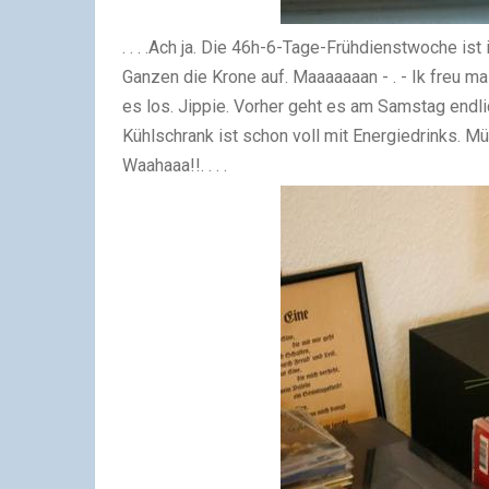
. . . .
Ach ja. Die 46h-6-Tage-Frühdienstwoche ist 
Ganzen die Krone auf. Maaaaaaan - . - Ik freu ma
es los. Jippie. Vorher geht es am Samstag endl
Kühlschrank ist schon voll mit Energiedrinks. Mü
Waahaaa!!
. . . .