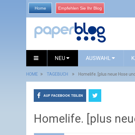
Home
Empfehlen Sie Ihr Blog
NEU
AUSWAHL
K
HOME
TAGEBUCH
Homelife. [plus neue Hose und
AUF FACEBOOK TEILEN
Homelife. [plus ne