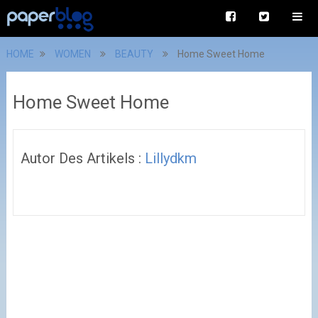
HOME
WOMEN
BEAUTY
Home Sweet Home
Home Sweet Home
Autor Des Artikels :
Lillydkm