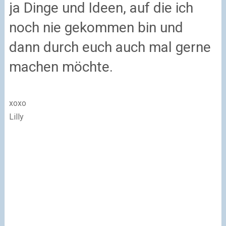
ja Dinge und Ideen, auf die ich
noch nie gekommen bin und
dann durch euch auch mal gerne
machen möchte.
xoxo
Lilly