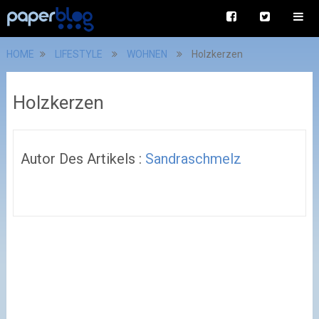
HOME
LIFESTYLE
WOHNEN
Holzkerzen
Holzkerzen
Autor Des Artikels :
Sandraschmelz