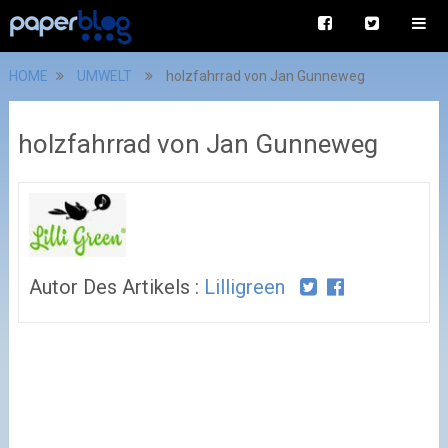
HOME
UMWELT
holzfahrrad von Jan Gunneweg
holzfahrrad von Jan Gunneweg
Autor Des Artikels :
Lilligreen