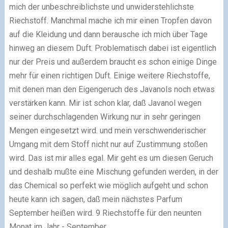
mich der unbeschreiblichste und unwiderstehlichste
Riechstoff. Manchmal mache ich mir einen Tropfen davon
auf die Kleidung und dann berausche ich mich über Tage
hinweg an diesem Duft. Problematisch dabei ist eigentlich
nur der Preis und außerdem braucht es schon einige Dinge
mehr für einen richtigen Duft. Einige weitere Riechstoffe,
mit denen man den Eigengeruch des Javanols noch etwas
verstärken kann. Mir ist schon klar, daß Javanol wegen
seiner durchschlagenden Wirkung nur in sehr geringen
Mengen eingesetzt wird. und mein verschwenderischer
Umgang mit dem Stoff nicht nur auf Zustimmung stoßen
wird. Das ist mir alles egal. Mir geht es um diesen Geruch
und deshalb mußte eine Mischung gefunden werden, in der
das Chemical so perfekt wie möglich aufgeht und schon
heute kann ich sagen, daß mein nächstes Parfum
September heißen wird. 9 Riechstoffe für den neunten
Monat im Jahr - September.