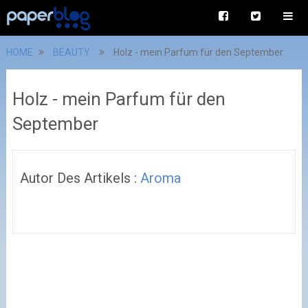
HOME
BEAUTY
Holz - mein Parfum für den September
Holz - mein Parfum für den
September
Autor Des Artikels :
Aroma