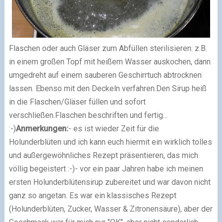
Flaschen oder auch Gläser zum Abfüllen sterilisieren: z.B.
in einem großen Topf mit heißem Wasser auskochen, dann
umgedreht auf einem sauberen Geschirrtuch abtrocknen
lassen. Ebenso mit den Deckeln verfahren.
Den Sirup heiß
in die Flaschen/Gläser füllen und sofort
verschließen.
Flaschen beschriften und fertig...
:-)
Anmerkungen:
- es ist wieder Zeit für die
Holunderblüten und ich kann euch hiermit ein wirklich tolles
und außergewöhnliches Rezept präsentieren, das mich
völlig begeistert :-)
- vor ein paar Jahren habe ich meinen
ersten Holunderblütensirup zubereitet und war davon nicht
ganz so angetan. Es war ein klassisches Rezept
(Holunderblüten, Zucker, Wasser & Zitronensäure), aber der