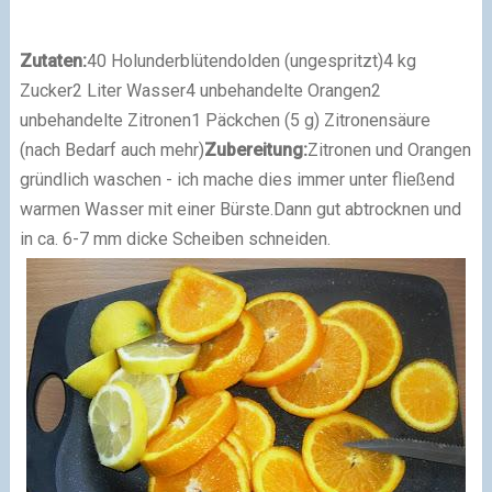
Zutaten:
40 Holunderblütendolden (ungespritzt)
4 kg
Zucker
2 Liter Wasser
4 unbehandelte Orangen
2
unbehandelte Zitronen
1 Päckchen (5 g) Zitronensäure
(nach Bedarf auch mehr)
Zubereitung:
Zitronen und Orangen
gründlich waschen - ich mache dies immer unter fließend
warmen Wasser mit einer Bürste.
Dann gut abtrocknen und
in ca. 6-7 mm dicke Scheiben schneiden.