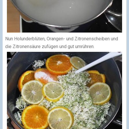
Nun Holunderblüten, Orangen- und Zitronenscheiben und
die Zitronensäure zufügen und gut umrühren.