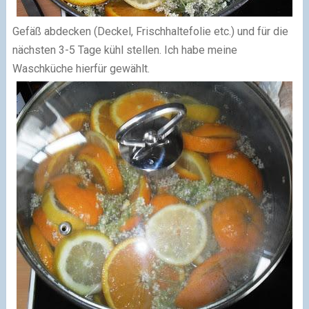
Gefäß abdecken (Deckel, Frischhaltefolie etc.) und für die
nächsten 3-5 Tage kühl stellen. Ich habe meine
Waschküche hierfür gewählt.