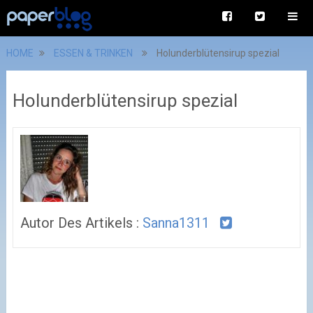
HOME
ESSEN & TRINKEN
Holunderblütensirup spezial
Holunderblütensirup spezial
Autor Des Artikels :
Sanna1311