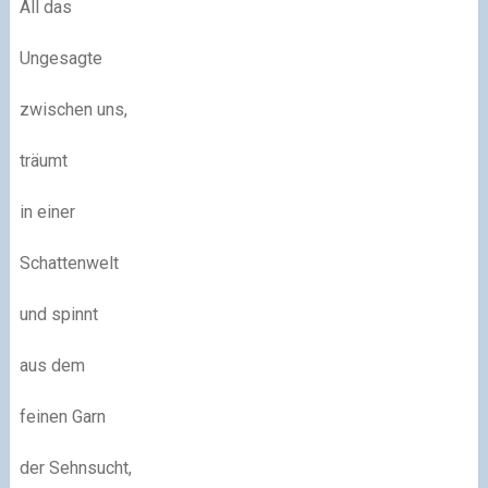
All das
Ungesagte
zwischen uns,
träumt
in einer
Schattenwelt
und spinnt
aus dem
feinen Garn
der Sehnsucht,