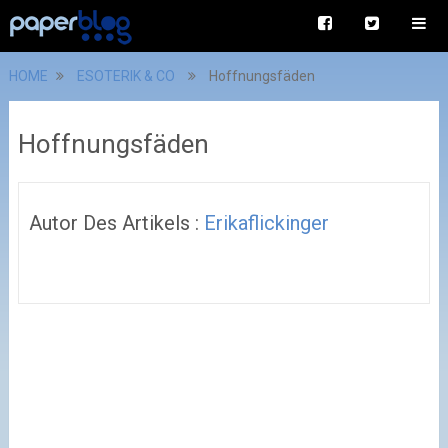
HOME
ESOTERIK & CO
Hoffnungsfäden
Hoffnungsfäden
Autor Des Artikels :
Erikaflickinger