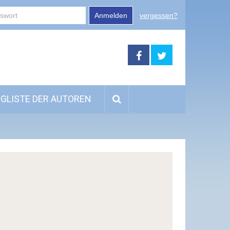
Anmelden
vergessen?
GLISTE DER AUTOREN