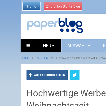
Home
Empfehlen Sie Ihr Blog
NEU
AUSWAHL
K
HOME
MEDIEN
Hochwertige Werbeartikel zur We
AUF FACEBOOK TEILEN
Hochwertige Werbea
Weihnachtszeit