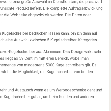
erweile eine große Auswahl an Dienstleistern, die preiswert
ünschte Produkt liefern. Die komplette Auftragsabwicklung
über die Webseite abgewickelt werden. Die Daten oder
n.
 Kugelschreiber bedrucken lassen kann, bin ich dann auf
 ich eine Auswahl zwischen 5 Kugelschreiber-Kategorien.
sive-Kugelschreiber aus Aluminium. Das Design wirkt sehr
eis liegt ab 59 Cent im mittleren Bereich, wobei man
hmemenge von mindestens 5000 Kugelschreibern gilt. Es
esteht die Möglichkeit, die Kugelschreiber von beiden
erkehr und Austausch wenn es um Werbegeschenke geht und
um-Kugelschreiber gut an, um beim Kunden und anderen