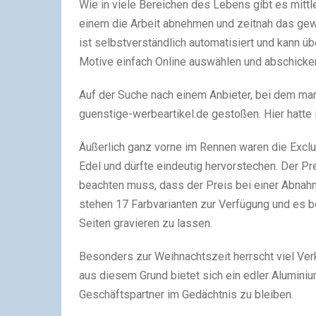
Wie in viele Bereichen des Lebens gibt es mittl
einem die Arbeit abnehmen und zeitnah das gew
ist selbstverständlich automatisiert und kann 
Motive einfach Online auswählen und abschicke
Auf der Suche nach einem Anbieter, bei dem man
guenstige-werbeartikel.de gestoßen. Hier hatte
Äußerlich ganz vorne im Rennen waren die Exclu
Edel und dürfte eindeutig hervorstechen. Der Pr
beachten muss, dass der Preis bei einer Abna
stehen 17 Farbvarianten zur Verfügung und es b
Seiten gravieren zu lassen.
Besonders zur Weihnachtszeit herrscht viel V
aus diesem Grund bietet sich ein edler Alumini
Geschäftspartner im Gedächtnis zu bleiben.