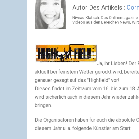
Autor Des Artikels :
Corn
Niveau-Klatsch: Das Onlinemagazine 
Videos aus den Bereichen News, Wir
Ja, ihr Lieben! De
aktuell bei feinstem Wetter gerockt wird, bereit
genauer gesagt auf das "Highfield" vor!
Dieses findet im Zeitraum vom 16. bis zum 18. 
wird sicherlich auch in diesem Jahr wieder za
bringen.
Die Organisatoren haben für euch die absolute 
diesem Jahr u. a. folgende Künstler am Start: