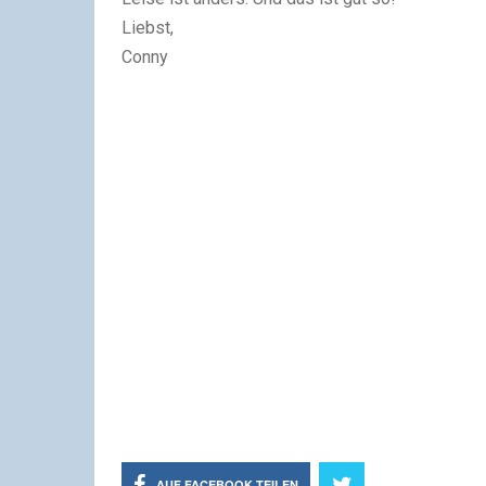
Liebst,
Conny
AUF FACEBOOK TEILEN