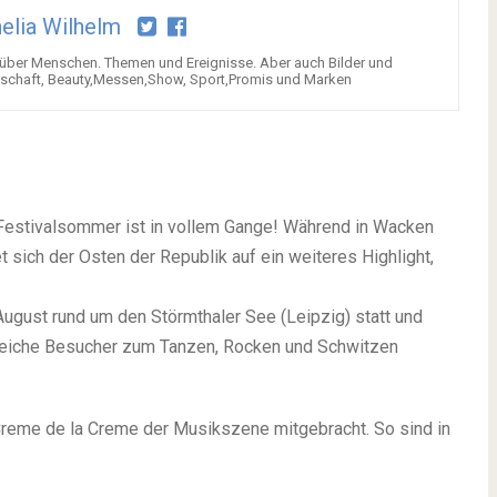
elia Wilhelm
über Menschen. Themen und Ereignisse. Aber auch Bilder und
tschaft, Beauty,Messen,Show, Sport,Promis und Marken
r Festivalsommer ist in vollem Gange! Während in Wacken
et sich der Osten der Republik auf ein weiteres Highlight,
August rund um den Störmthaler See (Leipzig) statt und
hlreiche Besucher zum Tanzen, Rocken und Schwitzen
Creme de la Creme der Musikszene mitgebracht. So sind in