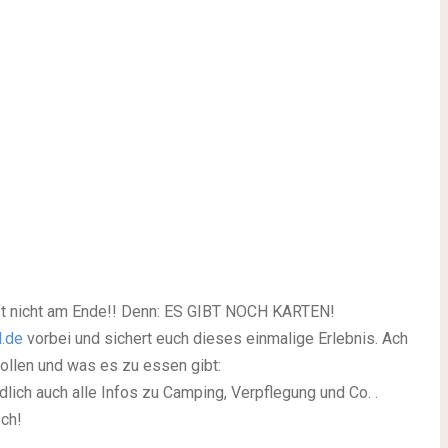
aft nicht am Ende!! Denn: ES GIBT NOCH KARTEN!
d.de
vorbei und sichert euch dieses einmalige Erlebnis. Ach
 sollen und was es zu essen gibt:
lich auch alle Infos zu Camping, Verpflegung und Co. .
ch!