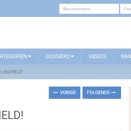
ATEGORIEN
DOSSIERS
VIDEOS
RAN
r, HIGHFIELD!
VORIGE
FOLGENDE
IELD!