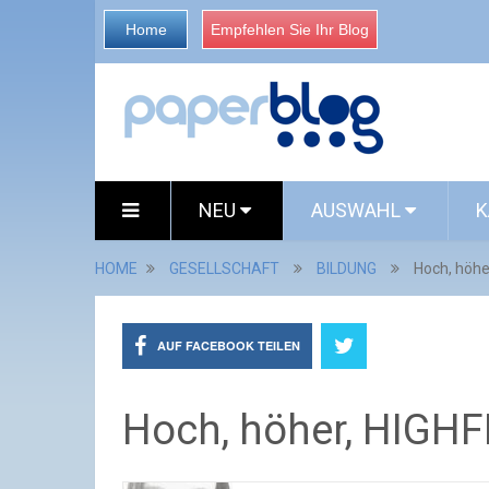
Home
Empfehlen Sie Ihr Blog
NEU
AUSWAHL
K
HOME
GESELLSCHAFT
BILDUNG
Hoch, höhe
AUF FACEBOOK TEILEN
Hoch, höher, HIGHF