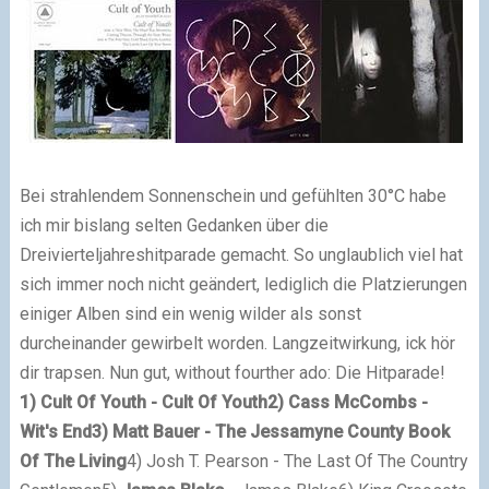
Bei strahlendem Sonnenschein und gefühlten 30°C habe
ich mir bislang selten Gedanken über die
Dreivierteljahreshitparade gemacht. So unglaublich viel hat
sich immer noch nicht geändert, lediglich die Platzierungen
einiger Alben sind ein wenig wilder als sonst
durcheinander gewirbelt worden. Langzeitwirkung, ick hör
dir trapsen. Nun gut, without fourther ado: Die Hitparade!
1)
Cult
Of Youth - Cult Of Youth
2) Cass McCombs -
Wit's End
3) Matt Bauer - The Jessamyne County Book
Of The Living
4) Josh T. Pearson - The Last Of The Country