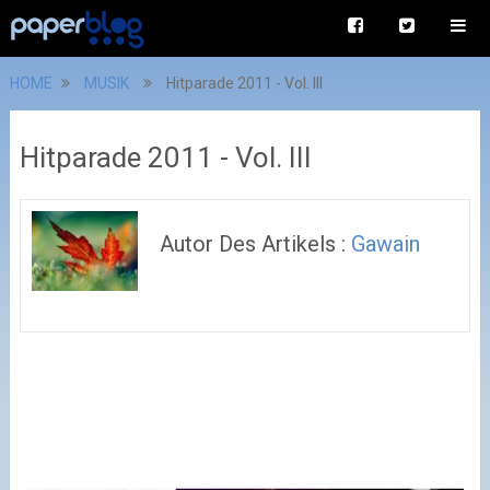
HOME
MUSIK
Hitparade 2011 - Vol. III
Hitparade 2011 - Vol. III
Autor Des Artikels :
Gawain