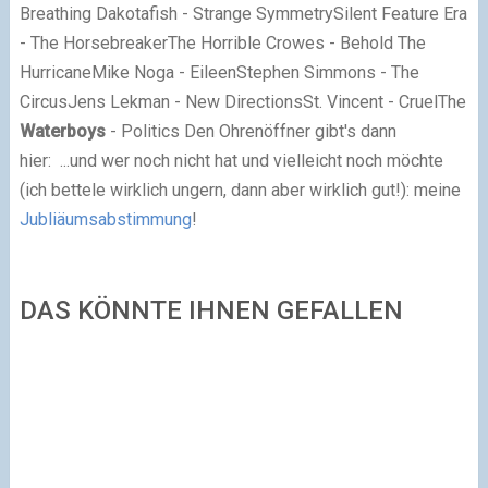
Breathing Dakotafish - Strange SymmetrySilent Feature Era
- The HorsebreakerThe Horrible Crowes - Behold The
HurricaneMike Noga - EileenStephen Simmons - The
CircusJens Lekman - New DirectionsSt. Vincent - CruelThe
Waterboys
- Politics Den Ohrenöffner gibt's dann
hier: ...und wer noch nicht hat und vielleicht noch möchte
(ich bettele wirklich ungern, dann aber wirklich gut!): meine
Jubliäumsabstimmung
!
DAS KÖNNTE IHNEN GEFALLEN