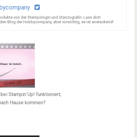
bycompany
Produkte von der Stempologin und Stanzografin. Lass dich
den Blog der Hobbycompany, aber vorsichtig, es ist ansteckend!
ei Stampin`Up! funktioniert,
r nach Hause kommen?