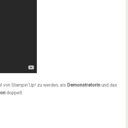
il von Stampin`Up! zu werden, als
Demonstratorin
und das
ion
doppelt