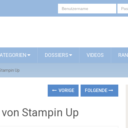
ATEGORIEN
DOSSIERS
VIDEOS
RAN
 Stampin Up
VORIGE
FOLGENDE
n von Stampin Up