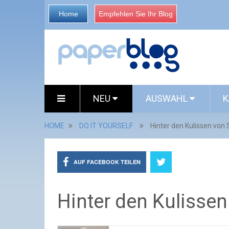
Home
Empfehlen Sie Ihr Blog
NEU
AUSWAHL
K
HOME
DO IT YOURSELF
Hinter den Kulissen von
AUF FACEBOOK TEILEN
Hinter den Kulisse