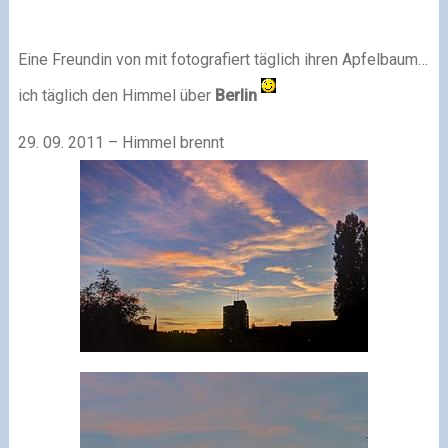
Eine Freundin von mit foto­gra­fiert täg­lich ihren Apfelbaum…
ich täg­lich den Himmel über
Berlin
29. 09. 2011 – Himmel brennt