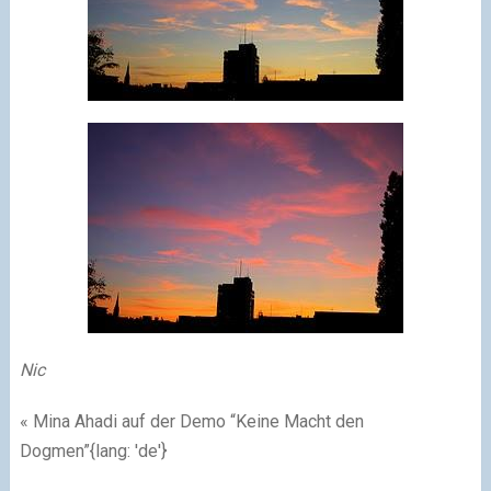
Nic
« Mina Ahadi auf der Demo “Keine Macht den
Dogmen”{lang: 'de'}