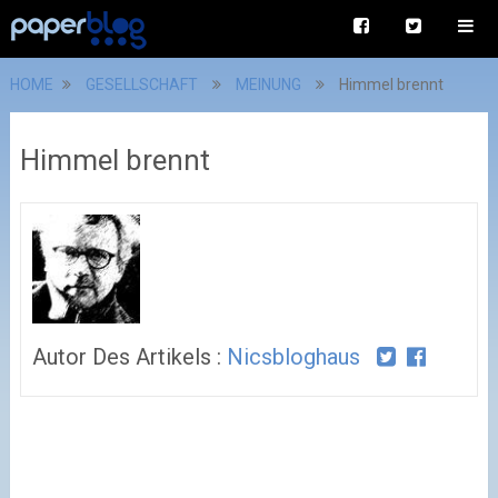
HOME
GESELLSCHAFT
MEINUNG
Himmel brennt
Himmel brennt
Autor Des Artikels :
Nicsbloghaus