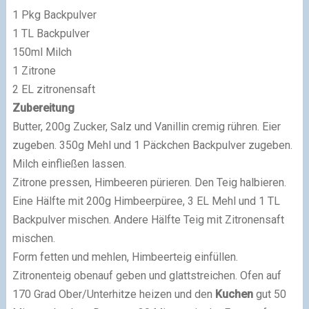
1 Pkg Backpulver
1 TL Backpulver
150ml Milch
1 Zitrone
2 EL zitronensaft
Zubereitung
Butter, 200g Zucker, Salz und Vanillin cremig rühren. Eier
zugeben. 350g Mehl und 1 Päckchen Backpulver zugeben.
Milch einfließen lassen.
Zitrone pressen, Himbeeren pürieren. Den Teig halbieren.
Eine Hälfte mit 200g Himbeerpüree, 3 EL Mehl und 1 TL
Backpulver mischen. Andere Hälfte Teig mit Zitronensaft
mischen.
Form fetten und mehlen, Himbeerteig einfüllen.
Zitronenteig obenauf geben und glattstreichen. Ofen auf
170 Grad Ober/Unterhitze heizen und den
Kuchen
gut 50