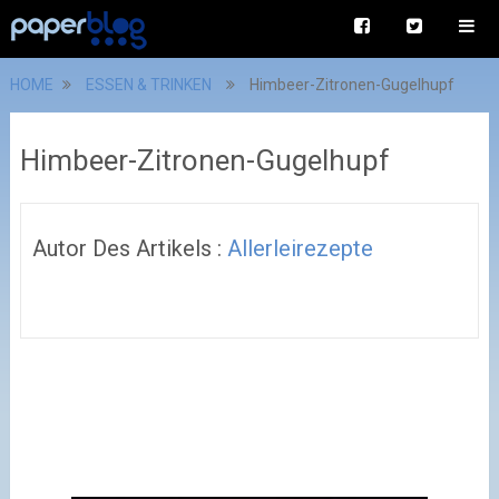
HOME
ESSEN & TRINKEN
Himbeer-Zitronen-Gugelhupf
Himbeer-Zitronen-Gugelhupf
Autor Des Artikels :
Allerleirezepte