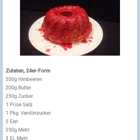
Zutaten, 24er-Form
300g Himbeeren
200g Butter
250g Zucker
1 Prise Salz
1 Pkg. Vanillinzucker
5 Eier
350g Mehl
3 EL Mehl