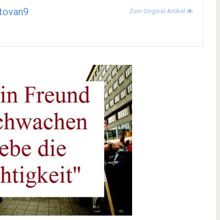
tovan9
Zum Original-Artikel