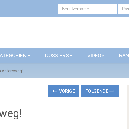
ATEGORIEN
DOSSIERS
VIDEOS
RAN
en Asternweg!
VORIGE
FOLGENDE
nweg!