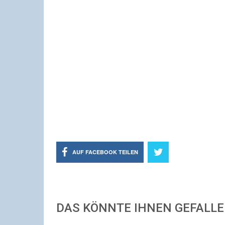
AUF FACEBOOK TEILEN
DAS KÖNNTE IHNEN GEFALL