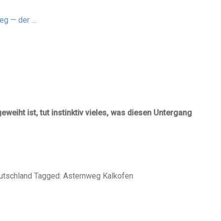
eg — der …
weiht ist, tut instinktiv vieles, was diesen Untergang
utschland Tagged: Asternweg Kalkofen