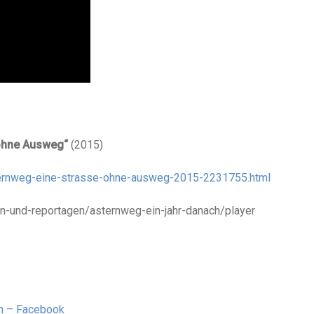
ohne Ausweg“
(2015)
ternweg-eine-strasse-ohne-ausweg-2015-2231755.html
n-und-reportagen/asternweg-ein-jahr-danach/player
in – Facebook