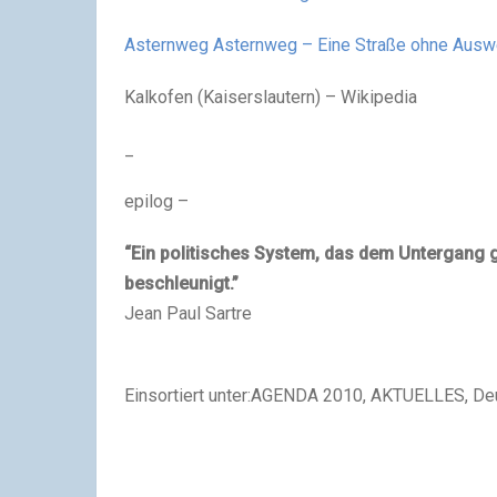
Asternweg Asternweg – Eine Straße ohne Ausw
Kalkofen (Kaiserslautern) – Wikipedia
_
epilog –
“Ein politisches System, das dem Untergang ge
beschleunigt.”
Jean Paul Sartre
Einsortiert unter:AGENDA 2010, AKTUELLES, De