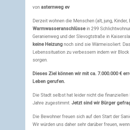
von
asternweg ev
Derzeit wohnen die Menschen (alt, jung, Kinder, 
Warmwasseranschlüsse
in 299 Schlichtwohnu
Geranienweg und der Slevogtstraße in Kaisersl
keine Heizung
noch sind sie Wärmeisoliert. Da
Lebenssituation zu verbessern indem wir Block 
sorgen.
Dieses Ziel können wir mit ca. 7.000.000 € e
Leben gerufen.
Die Stadt selbst hat leider nicht die finanzielle
Jahre zugestimmt.
Jetzt sind wir Bürger gefra
Die Bewohner freuen sich auf den Start der Sani
Wir würden uns daher sehr darüber freuen, wenn