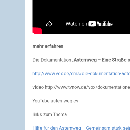
mehr erfahren
Die Dokumentation „
Asternweg – Eine Straße 
http://www.vox.de/cms/die-dokumentation-as
video http://www.tvnow.de/vox/dokumentatione
YouTube asternweg ev
links zum Thema
Hilfe für den Asternweg – Gemeinsam stark se