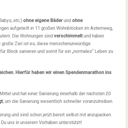
Babys, etc.)
ohne eigene Bäder
und
ohne
ngen aufgeteilt in 11 großen Wohnblöcken im Asternweg,
autern. Die Wohnungen sind
verschimmelt
und haben
s große Ziel ist es, diese menschenunwürdige
für Block sanieren und somit für ein „normales“ Leben zu
rreichen. Hierfür haben wir einen Spendenmarathon ins
n Mittel und hat einer Sanierung innerhalb der nächsten 20
gt
, um die Sanierung wesentlich schneller voranzutreiben.
erung und sind schon jetzt bereit selbst mit anzupacken.
 Du uns in unserem Vorhaben unterstützt!