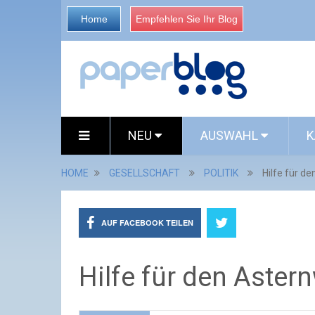
Home
Empfehlen Sie Ihr Blog
NEU
AUSWAHL
K
HOME
GESELLSCHAFT
POLITIK
Hilfe für d
AUF FACEBOOK TEILEN
Hilfe für den Aster