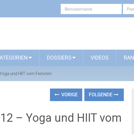
ATEGORIEN
DOSSIERS
VIDEOS
RAN
Yoga und HIIT vom Feinsten
VORIGE
FOLGENDE
12 – Yoga und HIIT vom