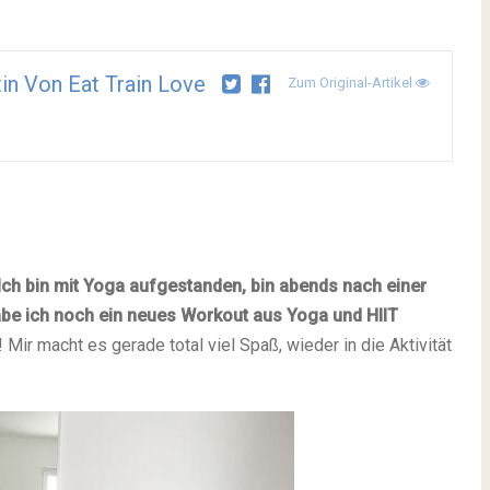
tin Von Eat Train Love
Zum Original-Artikel
 Ich bin mit Yoga aufgestanden, bin abends nach einer
be ich noch ein neues Workout aus Yoga und HIIT
Mir macht es gerade total viel Spaß, wieder in die Aktivität