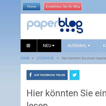
Home
Empfehlen Sie Ihr Blog
NEU
AUSWAHL
K
HOME
LITERATUR
Hier könnten Sie einen inspiri
AUF FACEBOOK TEILEN
Hier könnten Sie ein
lesen