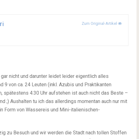
ri
Zum Original-Artikel
 nicht und darunter leidet leider eigentlich alles
d 9 von ca. 24 Leuten (inkl. Azubis und Praktikanten
m, spätestens 4:30 Uhr aufstehen ist auch nicht das Beste –
end
;)
Aushalten tu ich das allerdings momentan auch nur mit
 in Form von Wassereis und Mini-italienischen-
 zu Besuch und wir werden die Stadt nach tollen Stoffen