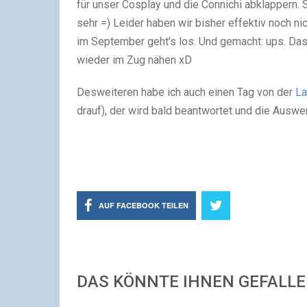
für unser Cosplay und die Connichi abklappern. S
sehr =) Leider haben wir bisher effektiv noch ni
im September geht’s los. Und gemacht: ups. Das
wieder im Zug nähen xD
Desweiteren habe ich auch einen Tag von der
La
drauf), der wird bald beantwortet und die Auswe
AUF FACEBOOK TEILEN
DAS KÖNNTE IHNEN GEFALL