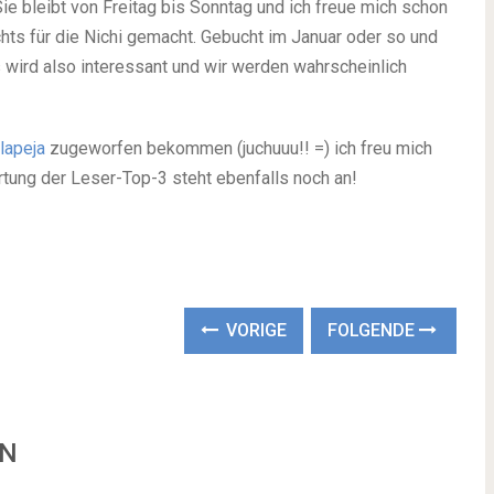
ie bleibt von Freitag bis Sonntag und ich freue mich schon
chts für die Nichi gemacht. Gebucht im Januar oder so und
 wird also interessant und wir werden wahrscheinlich
lapeja
zugeworfen bekommen (juchuuu!! =) ich freu mich
rtung der Leser-Top-3 steht ebenfalls noch an!
VORIGE
FOLGENDE
EN