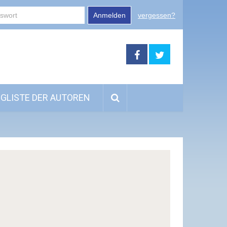
Anmelden
vergessen?
GLISTE DER AUTOREN