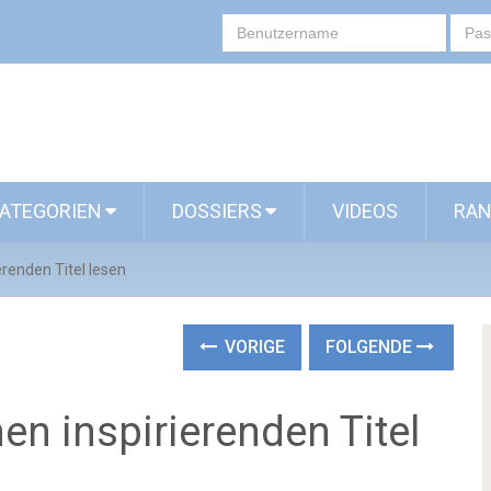
ATEGORIEN
DOSSIERS
VIDEOS
RAN
erenden Titel lesen
VORIGE
FOLGENDE
en inspirierenden Titel