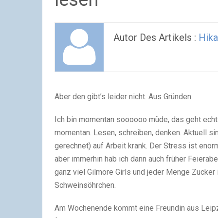
Autor Des Artikels :
Hika
Aber den gibt’s leider nicht. Aus Gründen.
Ich bin momentan soooooo müde, das geht echt gar
momentan. Lesen, schreiben, denken. Aktuell sin
gerechnet) auf Arbeit krank. Der Stress ist enor
aber immerhin hab ich dann auch früher Feierab
ganz viel Gilmore Girls und jeder Menge Zucker
Schweinsöhrchen.
Am Wochenende kommt eine Freundin aus Leipzig