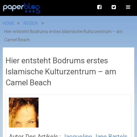
HOME
REISEN
Hier entsteht Bodrums erstes Islamische Kulturzentrum – am
Camel Beach
Hier entsteht Bodrums erstes
Islamische Kulturzentrum – am
Camel Beach
Autor Des Artikels :
Jacqueline Jane Bartels