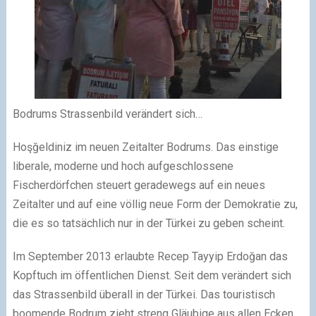
Bodrums Strassenbild verändert sich…
Hoşğeldiniz im neuen Zeitalter Bodrums. Das einstige
liberale, moderne und hoch aufgeschlossene
Fischerdörfchen steuert geradewegs auf ein neues
Zeitalter und auf eine völlig neue Form der Demokratie zu,
die es so tatsächlich nur in der Türkei zu geben scheint.
Im September 2013 erlaubte Recep Tayyip Erdoğan das
Kopftuch im öffentlichen Dienst. Seit dem verändert sich
das Strassenbild überall in der Türkei. Das touristisch
boomende Bodrum zieht streng Gläubige aus allen Ecken