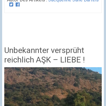
Unbekannter versprüht
reichlich AŞK – LIEBE !