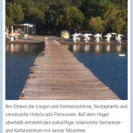
Am Strand die Liegen und Sonnenschirme, Restaurants und
vereinzelte Hotels und Pensionen. Auf dem Hügel
oberhalb entsteht das zukünftige Islamische Gemeinde-
und Kulturzentrum mit seiner Moschee.