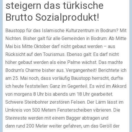
steigern das türkische
Brutto Sozialprodukt!
Baustopp für das Islamische Kulturzentrum in Bodrum? Mit
Nichten. Bisher galt für alle Gemeinden in Bodrum: Ab Mitte
Mai bis Mitte Oktober darf nicht gebaut werden – aus
Rücksicht auf den Tourismus. Ebenso galt: Es darf nicht
höher gebaut werden als eine Palme wächst. Das machte
Bodrum’s Charme bisher aus. Vergangenheit! Berichtete ich
am 25. Mai noch, dass vorläufig Baustopp herrscht, durfte
ich heute feststellen: Ganz im Gegenteil. Es wird im Akkord
von morgens 8 Uhr bis abends um 18 Uhr gearbeitet.
Schwere Steinbohrer zerstören Felsen. Der Lärm lässt im
Umkreis von 500 Metern Fensterscheiben vibrieren. Die
Steinreste werden mit einem Bagger abtragen und
dann rund 200 Meter weiter gefahren, um das Geröll der