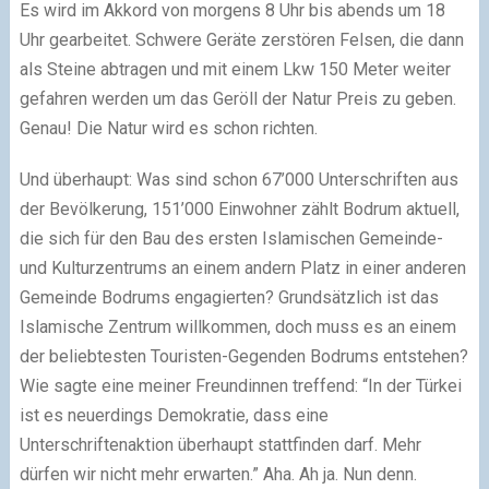
Es wird im Akkord von morgens 8 Uhr bis abends um 18
Uhr gearbeitet. Schwere Geräte zerstören Felsen, die dann
als Steine abtragen und mit einem Lkw 150 Meter weiter
gefahren werden um das Geröll der Natur Preis zu geben.
Genau! Die Natur wird es schon richten.
Und überhaupt: Was sind schon 67’000 Unterschriften aus
der Bevölkerung, 151’000 Einwohner zählt Bodrum aktuell,
die sich für den Bau des ersten Islamischen Gemeinde-
und Kulturzentrums an einem andern Platz in einer anderen
Gemeinde Bodrums engagierten? Grundsätzlich ist das
Islamische Zentrum willkommen, doch muss es an einem
der beliebtesten Touristen-Gegenden Bodrums entstehen?
Wie sagte eine meiner Freundinnen treffend: “In der Türkei
ist es neuerdings Demokratie, dass eine
Unterschriftenaktion überhaupt stattfinden darf. Mehr
dürfen wir nicht mehr erwarten.” Aha. Ah ja. Nun denn.