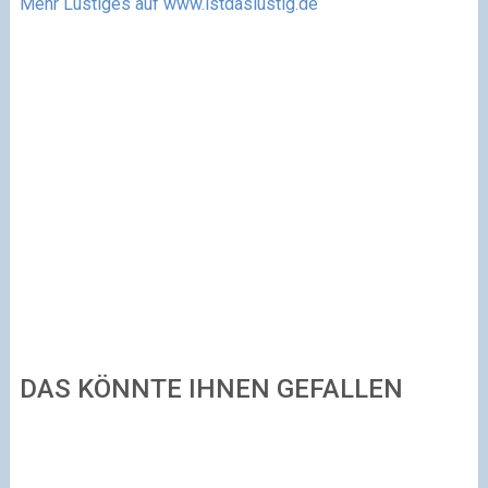
Mehr Lustiges auf www.istdaslustig.de
DAS KÖNNTE IHNEN GEFALLEN