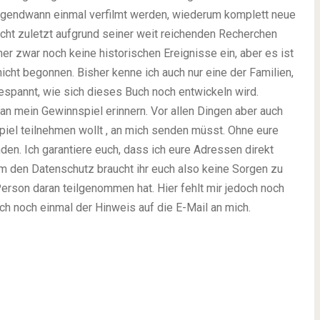
es irgendwann einmal verfilmt werden, wiederum komplett neue
icht zuletzt aufgrund seiner weit reichenden Recherchen
r zwar noch keine historischen Ereignisse ein, aber es ist
nicht begonnen. Bisher kenne ich auch nur eine der Familien,
gespannt, wie sich dieses Buch noch entwickeln wird.
 an mein Gewinnspiel erinnern. Vor allen Dingen aber auch
spiel teilnehmen wollt , an mich senden müsst. Ohne eure
en. Ich garantiere euch, dass ich eure Adressen direkt
 den Datenschutz braucht ihr euch also keine Sorgen zu
Person daran teilgenommen hat. Hier fehlt mir jedoch noch
ch noch einmal der Hinweis auf die E-Mail an mich.