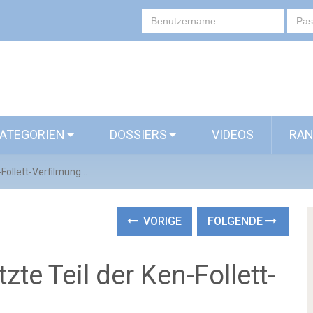
ATEGORIEN
DOSSIERS
VIDEOS
RAN
Follett-Verfilmung...
VORIGE
FOLGENDE
te Teil der Ken-Follett-