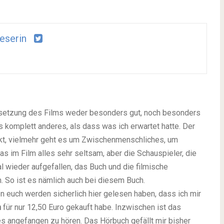
leserin
 Umsetzung des Films weder besonders gut, noch besonders
s komplett anderes, als dass was ich erwartet hatte. Der
nkt, vielmehr geht es um Zwischenmenschliches, um
as im Film alles sehr seltsam, aber die Schauspieler, die
l wieder aufgefallen, das Buch und die filmische
 So ist es nämlich auch bei diesem Buch.
on euch werden sicherlich hier gelesen haben, dass ich mir
n
für nur 12,50 Euro gekauft habe. Inzwischen ist das
s angefangen zu hören. Das Hörbuch gefällt mir bisher