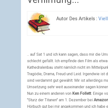
Autor Des Artikels :
Viel
... auf Sat 1 und ich kann sagen, dass mir die
schlecht gefällt. Ich empfinde den Film als etwa
Kathedralenbau steht nämlich nicht im Mittelpu
Tragödie, Drama, Freud und Leid. Irgendwie ist d
sind verdammt gut gewählt. Mir ist allerdings ma
Umsetzung sehr weit auseinander sagen können.
Nun zu einem anderen von
Ken Follett
. Einige v
"Sturz der Titanen" am 1. Dezember bei
Amazo
Hörbuch gut bei mir angekommen und ich habe e