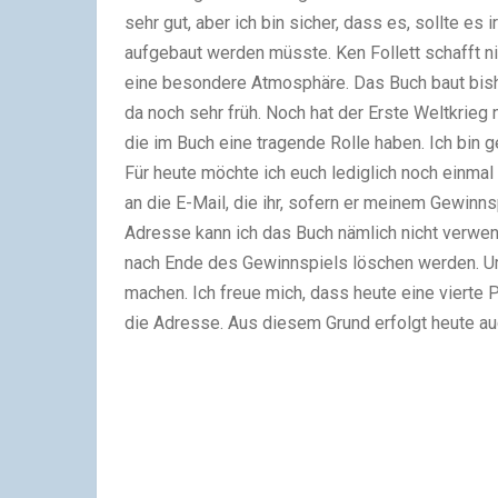
sehr gut, aber ich bin sicher, dass es, sollte 
aufgebaut werden müsste. Ken Follett schafft n
eine besondere Atmosphäre. Das Buch baut bishe
da noch sehr früh. Noch hat der Erste Weltkrieg 
die im Buch eine tragende Rolle haben. Ich bin 
Für heute möchte ich euch lediglich noch einmal
an die E-Mail, die ihr, sofern er meinem Gewinn
Adresse kann ich das Buch nämlich nicht verwend
nach Ende des Gewinnspiels löschen werden. Um
machen. Ich freue mich, dass heute eine vierte 
die Adresse. Aus diesem Grund erfolgt heute au