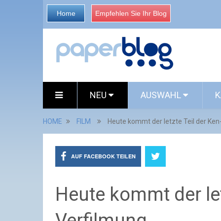
Home
Empfehlen Sie Ihr Blog
NEU
AUSWAHL
K
HOME
FILM
Heute kommt der letzte Teil der Ken-
AUF FACEBOOK TEILEN
Heute kommt der letz
Verfilmung...