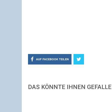
AUF FACEBOOK TEILEN
DAS KÖNNTE IHNEN GEFALL