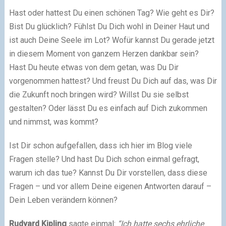
Hast oder hattest Du einen schönen Tag? Wie geht es Dir?
Bist Du glücklich? Fühlst Du Dich wohl in Deiner Haut und
ist auch Deine Seele im Lot? Wofür kannst Du gerade jetzt
in diesem Moment von ganzem Herzen dankbar sein?
Hast Du heute etwas von dem getan, was Du Dir
vorgenommen hattest? Und freust Du Dich auf das, was Dir
die Zukunft noch bringen wird? Willst Du sie selbst
gestalten? Oder lässt Du es einfach auf Dich zukommen
und nimmst, was kommt?
Ist Dir schon aufgefallen, dass ich hier im Blog viele
Fragen stelle? Und hast Du Dich schon einmal gefragt,
warum ich das tue? Kannst Du Dir vorstellen, dass diese
Fragen – und vor allem Deine eigenen Antworten darauf –
Dein Leben verändern können?
Rudyard Kipling
sagte einmal:
“Ich hatte sechs ehrliche