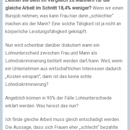
Leisten sie denn im Vergleich zu Männern für die
gleiche Arbeit im Schnitt 18,4% weniger?
Wenn wir einen
Bürojob nehmen, was kann Frau hier denn „schlechter“
machen als der Mann? Eine solche Tätigkeit ist ja nicht an
körperliche Leistungsfähigkeit geknüpft.
Nun wird scheinbar darüber diskutiert wann ein
Lohnunterschied zwischen Frau und Mann als
Lohndiskriminierung betitelt werden darf/kann. Weil, wenn
ein Unternehmen aus wirtschaftlichen Interessen dadurch
„Kosten einspart“, dann ist das keine echte
Lohndiskriminierung?
Angeblich können in 95% der Fälle Lohnunterschiede
erklärt werden. Was heisst das nun?
Ich finde gleiche Arbeit muss gleich entschädigt werden.
Die Aussage, dass sich Frauen eher „schlecht“ bezahlte