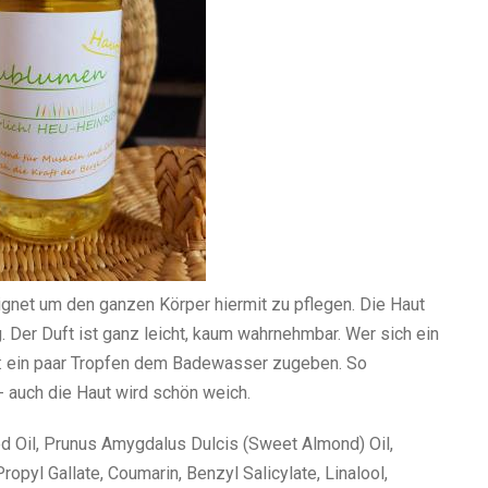
ignet um den ganzen Körper hiermit zu pflegen. Die Haut
g. Der Duft ist ganz leicht, kaum wahrnehmbar. Wer sich ein
: ein paar Tropfen dem Badewasser zugeben. So
- auch die Haut wird schön weich.
Oil, Prunus Amygdalus Dulcis (Sweet Almond) Oil,
opyl Gallate, Coumarin, Benzyl Salicylate, Linalool,