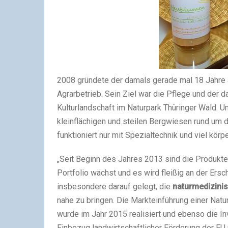
2008 gründete der damals gerade mal 18 Jahre 
Agrarbetrieb. Sein Ziel war die Pflege und der 
Kulturlandschaft im Naturpark Thüringer Wald. U
kleinflächigen und steilen Bergwiesen rund um
funktioniert nur mit Spezialtechnik und viel körp
„Seit Beginn des Jahres 2013 sind die Produkt
Portfolio wächst und es wird fleißig an der Ers
insbesondere darauf gelegt, die
naturmedizini
nahe zu bringen. Die Markteinführung einer Na
wurde im Jahr 2015 realisiert und ebenso die In
Einbezug landwirtschaftlicher Förderung der EU un