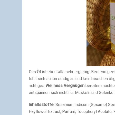
Das Öl ist ebenfalls sehr ergiebig. Bestens gee
fühlt sich schön seidig an und kein bisschen öli
richtiges
Wellness Vergnügen
bereiten möchte
entspannen sich nicht nur Muskeln und Gelenke 
Inhaltsstoffe:
Sesamum Indicum (Sesame) Seed 
Hayflower Extract, Parfum, Tocopheryl Acetate, Pr