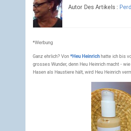
Autor Des Artikels :
Perd
*Werbung
Ganz ehrlich? Von
*Heu Heinrich
hatte ich bis v
grosses Wunder, denn Heu Heinrich macht - wie
Hasen als Haustiere hält, wird Heu Heinrich verm