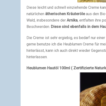
Diese leicht und schnell einziehende Creme kan
natürlichen
ätherischen Kräuteröle
aus den Bio
Wald, insbesondere der
Arnika
, entfalten ihre 
Beschwerden.
Diese sind ebenfalls in dem Hau
Die Creme ist sehr ergiebig, es bedarf nur eine
gerne benutze ich die Heublumen Creme für mein
hinterlässt, kann ich auch direkt wieder Gegens
hinterlassen.
Heublumen Hautöl 100ml ( Zertifizierte Natur