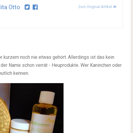
ita Otto
Zum Original-Artikel
or kurzem noch nie etwas gehört. Allerdings ist das kein
 der Name schon verrät - Heuprodukte. Wer Kaninchen oder
utlich kennen.