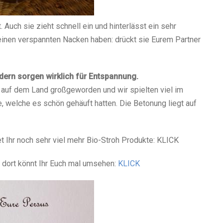
. Auch sie zieht schnell ein und hinterlässt ein sehr
einen verspannten Nacken haben: drückt sie Eurem Partner
ndern sorgen wirklich für Entspannung.
in auf dem Land großgeworden und wir spielten viel im
, welche es schön gehäuft hatten. Die Betonung liegt auf
t Ihr noch sehr viel mehr Bio-Stroh Produkte: KLICK
h dort könnt Ihr Euch mal umsehen:
KLICK