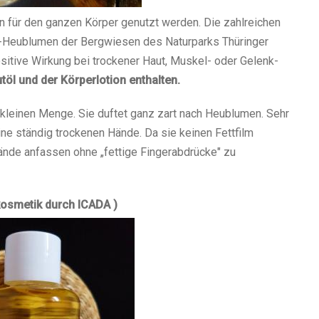
n für den ganzen Körper genutzt werden. Die zahlreichen
-Heublumen der Bergwiesen des Naturparks Thüringer
positive Wirkung bei trockener Haut, Muskel- oder Gelenk-
töl und der Körperlotion enthalten.
r kleinen Menge. Sie duftet ganz zart nach Heublumen. Sehr
e ständig trockenen Hände. Da sie keinen Fettfilm
tände anfassen ohne „fettige Fingerabdrücke" zu
kosmetik durch ICADA )