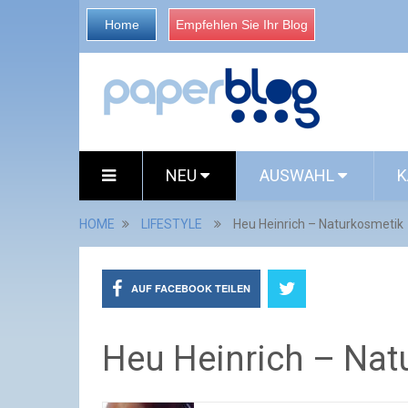
Home
Empfehlen Sie Ihr Blog
NEU
AUSWAHL
K
HOME
LIFESTYLE
Heu Heinrich – Naturkosmetik
AUF FACEBOOK TEILEN
Heu Heinrich – Nat