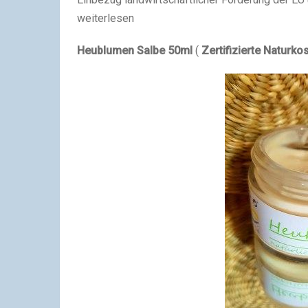
weiterlesen
Heublumen Salbe 50ml
(
Zertifizierte Naturk