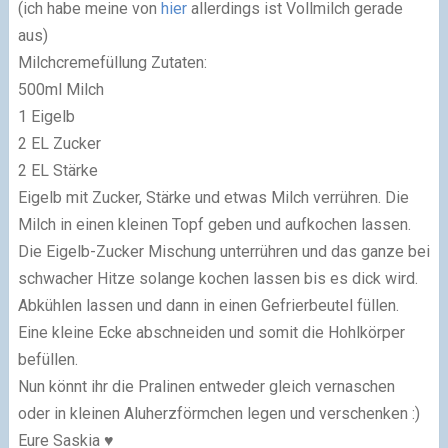
(ich habe meine von
hier
allerdings
ist Vollmilch gerade
aus)
Milchcremefüllung Zutaten:
500ml Milch
1 Eigelb
2 EL Zucker
2 EL Stärke
Eigelb mit Zucker, Stärke und etwas Milch verrühren. Die
Milch in einen kleinen Topf geben und aufkochen lassen.
Die Eigelb-Zucker Mischung unterrühren und das ganze bei
schwacher Hitze solange kochen lassen bis es dick wird.
Abkühlen lassen und dann in einen Gefrierbeutel füllen.
Eine kleine Ecke abschneiden und somit die Hohlkörper
befüllen.
Nun könnt ihr die Pralinen entweder gleich vernaschen
oder in kleinen Aluherzförmchen legen und verschenken :)
Eure Saskia ♥