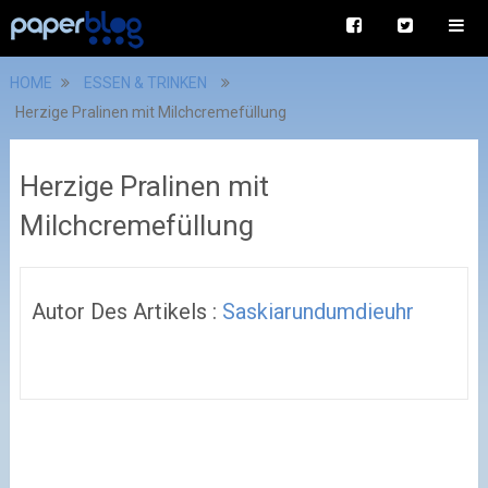
HOME
ESSEN & TRINKEN
Herzige Pralinen mit Milchcremefüllung
Herzige Pralinen mit
Milchcremefüllung
Autor Des Artikels :
Saskiarundumdieuhr